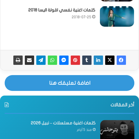
كلمات اغنية نفسي اقولة اليسا 2018
2018-07-25
اضافة تعليقك هنا
أخر المقالات
كلمات اغنية مسلسلات – نبيل 2026
منذ 5 أيام