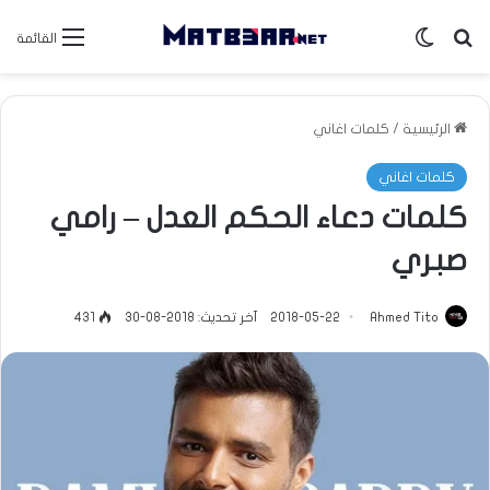
بحث عن
الوضع المظلم
القائمة
الرئيسية
/
كلمات اغاني
كلمات اغاني
كلمات دعاء الحكم العدل – رامي
صبري
Ahmed Tito
2018-05-22
آخر تحديث: 2018-08-30
431