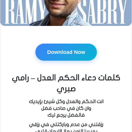
Download Now
كلمات دعاء الحكم العدل – رامي
صبري
انت الحكم والعدل وكل شيئ بإيديك
وان كان في صاحب فضل
فالفضل يرجع ليك
رزقتني من عدم وباركتلي في رزقي
يمر بيا الزمن يملا الإيمان قلبي