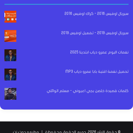
سيريال اوفيس 2016 - كراك اوفيس 2016
سيريال اوفيس 2019 - تفعيل اوفيس 2019
نغمات البوم عمرو دياب ابتدينا 2025
تحميل نغمة اغنية بابا عمرو دياب MP3
كلمات قصيدة خلصن بجي اعيوني - مسلم الوائلي
© حقوق النشر 2026، جميع الحقوق محفوظة |
مطبعه دوت نت