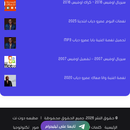
سيريال اوفيس 2016 - كراك اوفيس 2016
نغمات البوم عمرو دياب ابتدينا 2025
تحميل نغمة اغنية بابا عمرو دياب MP3
سيريال اوفيس 2007 – تفعيل اوفيس 2007
نغمة اغنية وانا معاك عمرو دياب 2020
© حقوق النشر 2026، جميع الحقوق محفوظة |
مطبعه دوت نت
تابعنا على تيليجرام
الرئيسية
كلمات اغاني
اخبار الفن
اخبار الرياضة
صور
تكنولوجيا