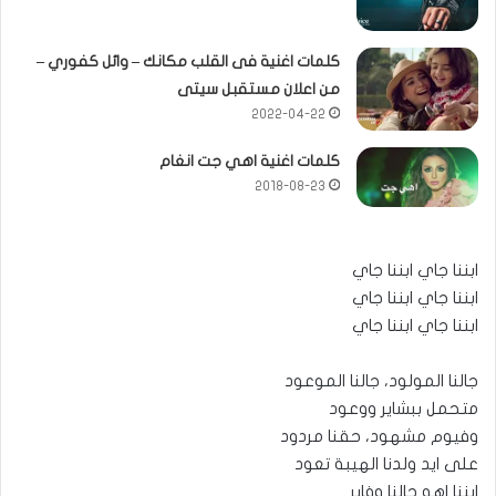
كلمات اغنية فى القلب مكانك – وائل كفوري –
من اعلان مستقبل سيتى
2022-04-22
كلمات اغنية اهي جت انغام
2018-08-23
ابننا جاي ابننا جاي
ابننا جاي ابننا جاي
ابننا جاي ابننا جاي
جالنا المولود، جالنا الموعود
متحمل ببشاير ووعود
وفيوم مشهود، حقنا مردود
على ايد ولدنا الهيبة تعود
ابننا اهو جالنا وفاير