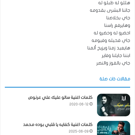
هللو له طبلو له
جاتنا البشرى بقدومه
جاي بخلاصنا
وهايرفع راسنا
احضرو له وحضرو له
جاي فحيله وفيومه
هايعيد زمنا ويزيح ألمنا
ابننا جايلنا وفاير
جاي بالفوز والنصر
مقالات ذات صلة
كلمات اغنية سالو عليك علي عرنوص
2020-06-12
كلمات اغنية كفايه يا قلبي بوده محمد
2025-06-09