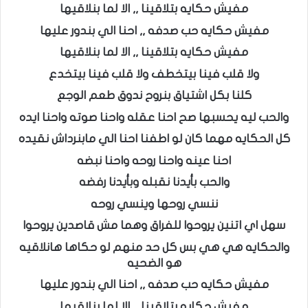
مفيش حكايه بتلاقينا ,, الا لما بنلاقيها
مفيش حكايه حب صدفه ,, احنا الي بندور عليها
مفيش حكايه بتلاقينا ,, الا لما بنلاقيها
ولا قلب فينا بيتخطف ولا قلب فينا بيتخدع
كلنا بكل اشتياق بنروح ندوق طعم الوجع
والحب ليه يحسبها صح احنا عقله واحنا صوته واحنا ايده
كل الحكايه مهما كان لو اطفنا احنا الي مابنرداش نقيده
احنا عينه واحنا روحه واحنا نبضه
والحب بأيدنا نقبله وبأيدنا رفضه
ننسي روحها وينسي روحه
سهل اي اتنين يروحوا للفراق وهما مش قاصدين يروحوا
والحكايه هي هي بس كل حد منهم لو حكاها هانلاقيه
هو الضحيه
مفيش حكايه حب صدفه ,, احنا الي بندور عليها
مفيش حكايه بتلاقينا ,, الا لما بنلاقيها