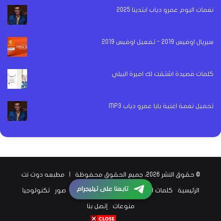
نغمات البوم عمرو دياب ابتدينا 2025
سيريال اوفيس 2019 - تفعيل اوفيس 2019
كلمات قصيدة اشتقت لك اميرة البيلي
تحميل نغمة اغنية بابا عمرو دياب MP3
© حقوق النشر 2026، جميع الحقوق محفوظة |
مطبعه دوت نت
تابعنا على تيليجرام
الرئيسية
كلمات اغاني
اخبار الفن
اخبار الرياضة
صور
تكنولوجيا
منوعات
إتصل بنا