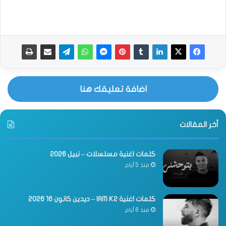
اضافة تعليقك هنا
أخر المقالات
كلمات اغنية مسلسلات – نبيل 2026
منذ 5 أيام
كلمات اغنية IAM K2 – ديدين كانون 16 2026
منذ 6 أيام