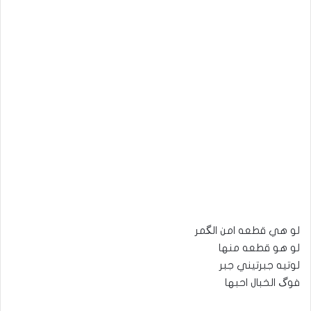
لو هي قطعه امن الگمر
لو هو قطعه منها
لوتيه جبرتيني جبر
فوگ الخبال احبها