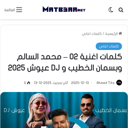
بحث عن
الوضع المظلم
القائمة
الرئيسية
/
كلمات اغاني
كلمات اغاني
كلمات اغنية O2 – محمد السالم
وبسمان الخطيب و DJ عيوش 2025
Ahmed Tito
2025-12-13
آخر تحديث: 2025-12-13
0