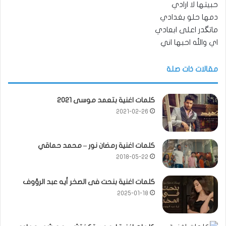
حبيتها لا ارادي
دمها حلو بغدادي
ماتگدر اعلى ابعادي
اي والله احبها اني
مقالات ذات صلة
كلمات اغنية بتعمد موسى 2021
2021-02-26
كلمات اغنية رمضان نور – محمد حماقي
2018-05-22
كلمات اغنية بنحت فى الصخر أيه عبد الرؤوف
2025-01-18