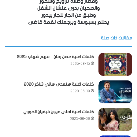
وفطار وصلاة تراويح وسحور
والصحيان بدرى علشان الشغل
وطبق من الجار للجار بيدور
يطلع بسبوسة ويرجعلك لقمة قاضى
مقالات ذات صلة
كلمات اغنية غصن رمان – مريم شهاب 2025
2025-08-15
كلمات اغنية هتعدى هاني شاكر 2020
2020-06-19
كلمات اغنية احلى عيون فيفيان الخوري
2025-06-06