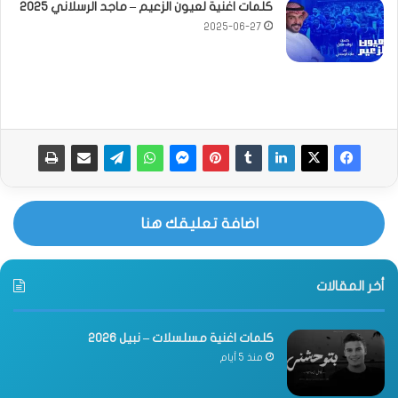
كلمات اغنية لعيون الزعيم – ماجد الرسلاني 2025
2025-06-27
اضافة تعليقك هنا
أخر المقالات
كلمات اغنية مسلسلات – نبيل 2026
منذ 5 أيام