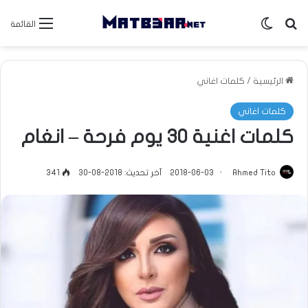
بحث عن
الوضع المظلم
القائمة
الرئيسية
/
كلمات اغاني
كلمات اغاني
كلمات اغنية 30 يوم فرحة – انغام
Ahmed Tito
2018-06-03
آخر تحديث: 2018-08-30
341