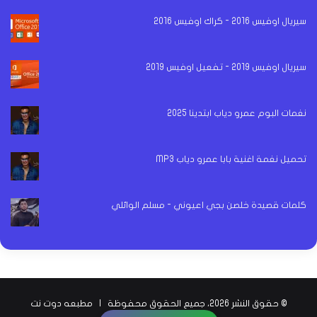
سيريال اوفيس 2016 - كراك اوفيس 2016
سيريال اوفيس 2019 - تفعيل اوفيس 2019
نغمات البوم عمرو دياب ابتدينا 2025
تحميل نغمة اغنية بابا عمرو دياب MP3
كلمات قصيدة خلصن بجي اعيوني - مسلم الوائلي
© حقوق النشر 2026، جميع الحقوق محفوظة |
مطبعه دوت نت