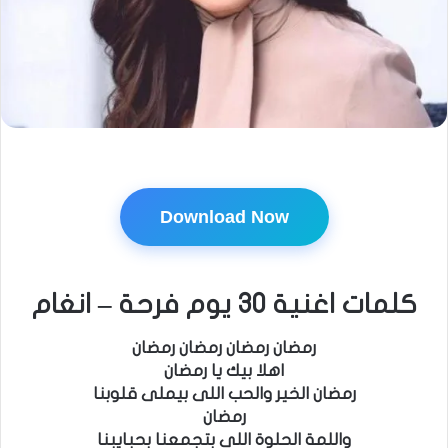
Download Now
كلمات اغنية 30 يوم فرحة – انغام
رمضان رمضان رمضان رمضان
اهلا بيك يا رمضان
رمضان الخير والحب اللى بيملى قلوبنا
رمضان
واللمة الحلوة اللى بتجمعنا بحبايبنا