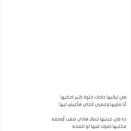
في لياليها حاجات حلوة كتير احكيها
أنا شاريها وعمري الجاي هأعيش ليها
ده في عينيها جمال هادي صعب أوصفه
مخليها تموت فيها لو تلمحه