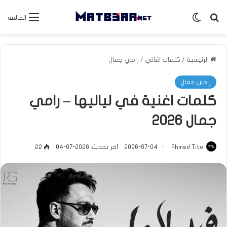
بحث عن
الوضع المظلم
القائمة
الرئيسية
/
كلمات اغاني
/
رامي جمال
رامي جمال
كلمات اغنية ⁠في لياليها – رامي
جمال 2026
Ahmed Tito
2026-07-04
آخر تحديث: 2026-07-04
22