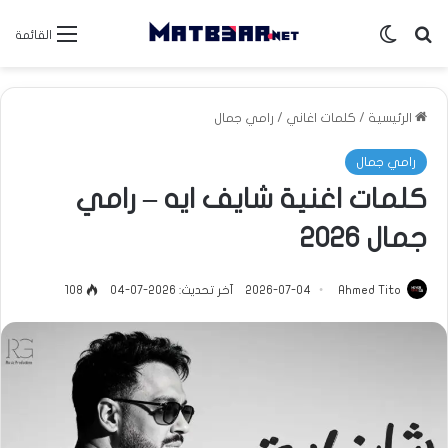
بحث عن
الوضع المظلم
القائمة
الرئيسية
/
كلمات اغاني
/
رامي جمال
رامي جمال
كلمات اغنية ⁠شايف ايه – رامي
جمال 2026
Ahmed Tito
2026-07-04
آخر تحديث: 2026-07-04
108