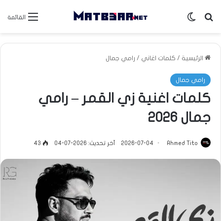
بحث عن
الوضع المظلم
القائمة
الرئيسية
/
كلمات اغاني
/
رامي جمال
رامي جمال
كلمات اغنية ⁠زي القمر – رامي
جمال 2026
Ahmed Tito
2026-07-04
آخر تحديث: 2026-07-04
43