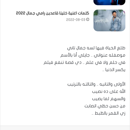
كلمات اغنية خلينا قاعدين رامي جمال 2022
2022-08-03
طلع الحياة فيها لسه جمال تاني
موصفله عنواني .. جايلي أنا بالأسم
في حلم ولا في علم .. دي قصة تنفع فيلم
يكسر الدنيا ..
الأولى والتانيه .. والتالته بالترتيب
الله على ده نصيب
والسهم لما يصيب
من حسن حظي اتصابت
زي القمر بالظبط ..