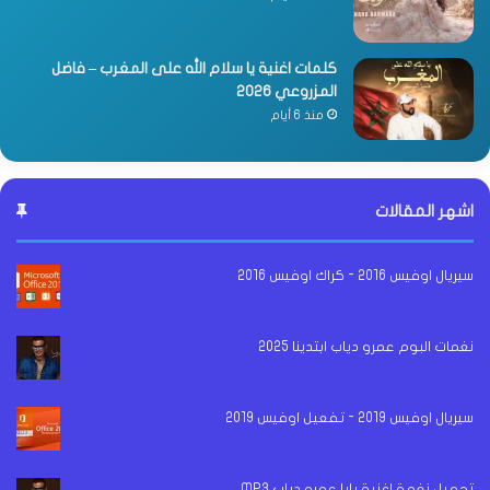
كلمات اغنية يا سلام الله على المغرب – فاضل
المزروعي 2026
منذ 6 أيام
اشهر المقالات
سيريال اوفيس 2016 - كراك اوفيس 2016
نغمات البوم عمرو دياب ابتدينا 2025
سيريال اوفيس 2019 - تفعيل اوفيس 2019
تحميل نغمة اغنية بابا عمرو دياب MP3