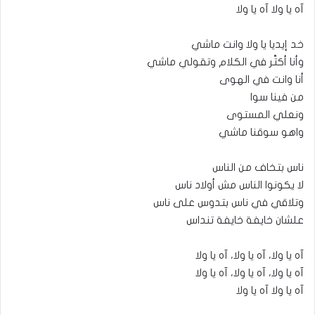
آه يا ولا آه يا ولا
خد إيديا يا ولا وانت ماشي
وأنا أكتَّر في الكلام وتقولي ماشي
أنا وانت في الهوى
من فينا سوا
ونعلي المستوى
واهو سوقنا ماشي
ناس بتخاف من الناس
لا يكونوا الناس مش أولاد ناس
وتلاقي في ناس بتدوس على ناس
علشان خايفة خايفة تنداس
آه يا ولا، آه يا ولا، آه يا ولا
آه يا ولا، آه يا ولا، آه يا ولا
آه يا ولا آه يا ولا