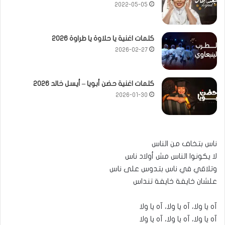
2022-05-05
كلمات اغنية يا حلاوة يا طراوة 2026
2026-02-27
كلمات اغنية حضن أبويا – أيسل خالد 2026
2026-01-30
ناس بتخاف من الناس
لا يكونوا الناس مش أولاد ناس
وتلاقي في ناس بتدوس على ناس
علشان خايفة خايفة تنداس
آه يا ولا، آه يا ولا، آه يا ولا
آه يا ولا، آه يا ولا، آه يا ولا