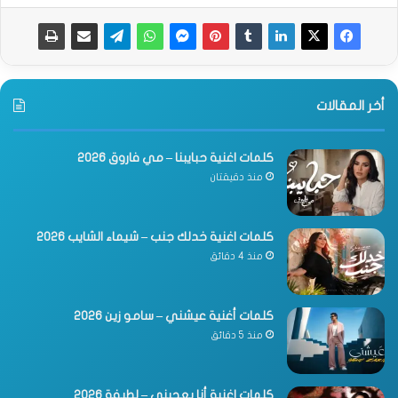
أخر المقالات
كلمات اغنية حبايبنا – مي فاروق 2026
منذ دقيقتان
كلمات اغنية خدلك جنب – شيماء الشايب 2026
منذ 4 دقائق
كلمات أغنية عيشني – سامو زين 2026
منذ 5 دقائق
كلمات اغنية أنا بعجبني – لطيفة 2026