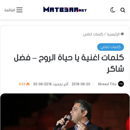
بحث عن
الوضع المظلم
القائمة
الرئيسية
/
كلمات اغاني
كلمات اغاني
كلمات اغنية يا حياة الروح – فضل
شاكر
Ahmed Tito
2018-06-20
آخر تحديث: 2018-08-30
649