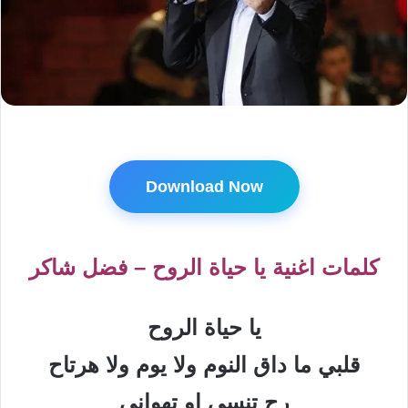
Download Now
كلمات اغنية يا حياة الروح – فضل شاكر
يا حياة الروح
قلبي ما داق النوم ولا يوم ولا هرتاح
رح تنسى او تهواني