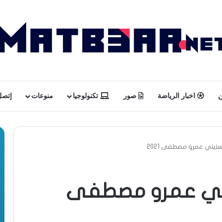
ن
اخبار الرياضة
صور
تكنولوجيا
منوعات
إتصل 
نيني عمرو مصطفى 2021
يني عمرو مصطفى