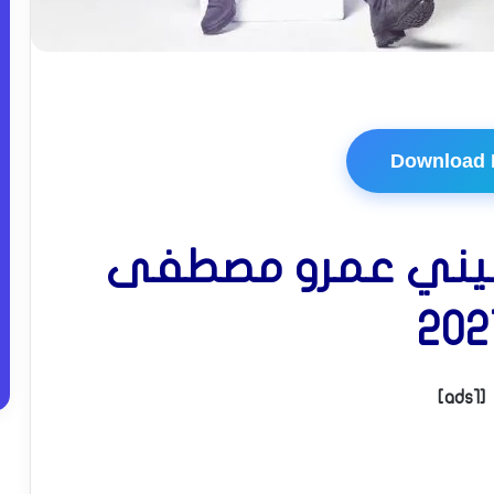
Download
نيني عمرو مصطفى
202
[ads1]