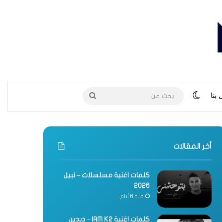
الوضع المظلم
بحث
بنا
عن
أخر المقالات
كلمات اغنية مسلسلات – نبيل
2026
منذ 6 أيام
كلمات اغنية IAM K2 – ديدين