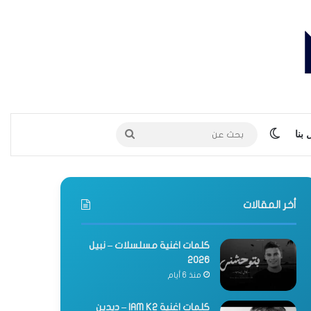
الوضع المظلم
بحث
بنا
عن
أخر المقالات
كلمات اغنية مسلسلات – نبيل
2026
منذ 6 أيام
كلمات اغنية IAM K2 – ديدين