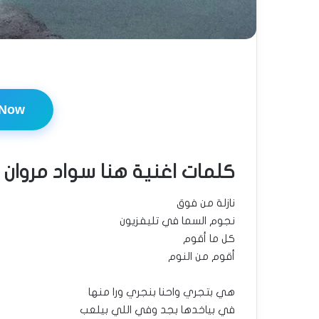
 Now
كلمات اغنية هنا سواد مروان
نازلة من فوق
نجوم السما في تليفزيون
كل ما أقوم
أقوم من النوم
هي بتجري واحنا بنجري ورا منها
في بياخدها بجد وفي اللي بيلعب