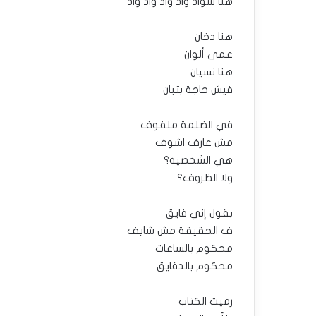
هنا سواد واد واد واد واد
هنا دخان
عمى ألوان
هنا نسيان
فيش حاجة بتبان
في الضلمة ملفوف
مش عارف اشوف
هي الشخصية؟
ولا الظروف؟
بقول إني فايق
ف الحقيقة مش شايف
محكوم بالساعات
محكوم بالدقايق
رميت الكتاب