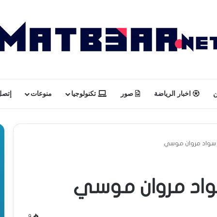
ن
اخبار الرياضة
صور
تكنولوجيا
منوعات
إتصل 
ا سواد مروان موسي
واد مروان موسي
9