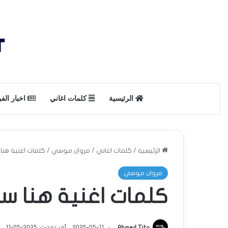
الرئيسية
كلمات اغاني
اخبار الف
الرئيسية
/
كلمات اغاني
/
مروان موسي
/
كلمات اغنية هن
مروان موسي
كلمات اغنية هنا س
Ahmed Tito
2025-05-11
آخر تحديث: 2025-05-11