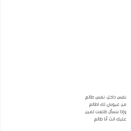
نفس داخل، نفس طالع
من عيوني لك اطالع
وإذا بتسأل طلعت لمين
عليك انتَ أنا طالع