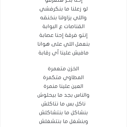
إحنا بحر هتغرقو
لو زعلنا ما بنكرفشي
واللي يزاولنا بنخنقه
القناصات ع البوابة
إنتو فرقة إحنا عصابة
بنعمل اللي على هوانا
مافيش علينا أي رقابة
الخزن متعمرة
المطاوي متكمرة
العين علينا منمرة
والناس بجد ما بيحلوش
ناكل بس ما نتاكلش
بنشاكل ما بنتشاكلش
وبنشغل ما بنتشغلش