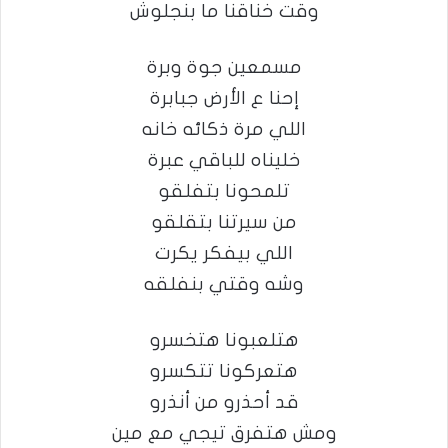
وقت خناقنا ما بنجلوش
مسمعين جوة وبرة
إحنا ع الأرض جبابرة
اللي مرة ذكائه خانه
خليناه للباقي عبرة
تلمحونا بتفلقو
من سيرتنا بتقلقو
اللي بيفكر يكرت
وشه وقتي بنفلقه
هتلعبونا هتخسرو
هتعركونا تتكسرو
قد أحذرو من أنذرو
ومش هتفرق تيجي مع مين