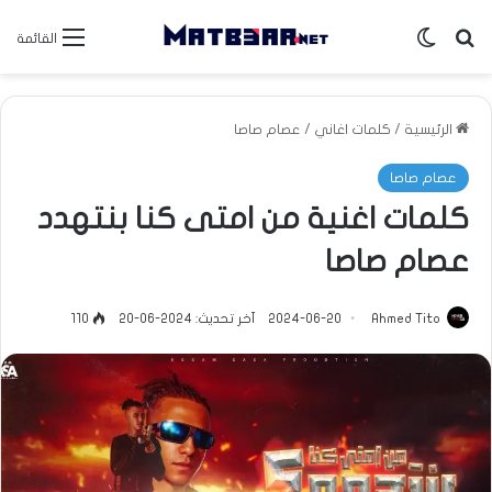
بحث عن
الوضع المظلم
القائمة
الرئيسية
/
كلمات اغاني
/
عصام صاصا
عصام صاصا
كلمات اغنية من امتى كنا بنتهدد
عصام صاصا
Ahmed Tito
2024-06-20
آخر تحديث: 2024-06-20
110