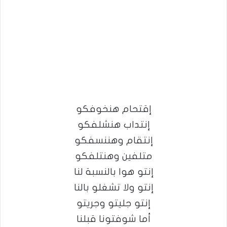
إقتحام هنخوفكو
إنتداب هنشلفكو
إنتقام وهننسفكو
متلفين وهنتلفكو
إنتو هوا بالنسبة لنا
إنتو ولا تشغلو بالنا
إنتو جليتو وجريتو
أما شوفتونا قبلنا