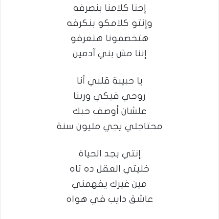
إحنا كلامنا بنصرفه
وإنتو كلامكو بنكرفه
هتخصمونا هتعرفو
إننا مش بني آدمين
يا حبيبة قلبي أنا
روحي فيكي وربنا
علشان أوصف حبك
محتاجلي يجي مليون سنة
إنتي بجد الحياة
خليتي العقل ده تاه
مين غيرك يفهمني
عاشق دايب في هواه