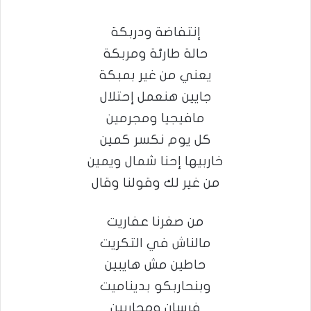
إنتفاضة ودربكة
حالة طارئة ومربكة
يعني من غير بمبكة
جايين هنعمل إحتلال
مافيجيا ومجرمين
كل يوم نكسر كمين
خاربيها إحنا شمال ويمين
من غير لك وقولنا وقال
من صغرنا عفاريت
مالناش في التكريت
حاطين مش هايبين
وبنحاربكو بديناميت
فرسان ومحاربين