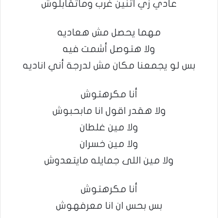
عادي زي اتنين غُرب وماتقابلوش
مهما يحصل مش هعاديه
ولا هتوصل أشمت فيه
بس لو يجمعنا مكان مش لدرجة أني اناديه
أنا مكرهتوش
ولا هقدر اقول انا مابحبوش
ولا مين غلطان
ولا مين خسران
ولا مين اللى جمايله مايتعدوش
أنا مكرهتوش
بس بحس ان انا معرفهوش