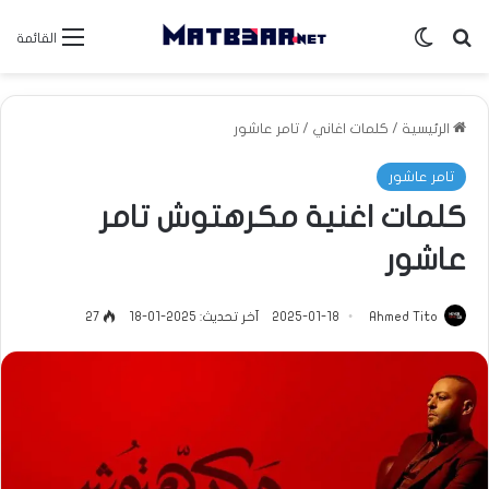
بحث عن
الوضع المظلم
القائمة
الرئيسية
/
كلمات اغاني
/
تامر عاشور
تامر عاشور
كلمات اغنية مكرهتوش تامر
عاشور
Ahmed Tito
2025-01-18
آخر تحديث: 2025-01-18
27