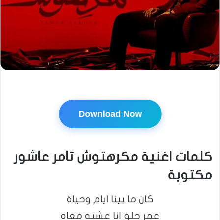
Download Now
كلمات اغنية مكرهتوش تامر عاشور
مكتوبة
كان ما بينا ايام وحياة
عمر حلو انا عشته معاه