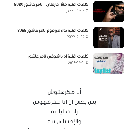
كلمات اغنية مش فارقلي – تامر عاشور 2026
منذ أسبوعين
كلمات اغنية كان موضوع تامر عاشور 2022
2022-01-19
كلمات اغنية اه يا شوقي تامر عاشور
2018-12-11
أنا مكرهتوش
بس بحس ان انا معرفهوش
راحت لياليه
والإحساس بيه