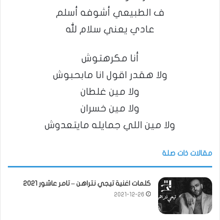
ف الطبيعي أشوفه أسلم
عادي يعني سلام لله
أنا مكرهتوش
ولا هقدر اقول انا مابحبوش
ولا مين غلطان
ولا مين خسران
ولا مين اللي جمايله مايتعدوش
مقالات ذات صلة
كلمات اغنية تيجي نتراهن – تامر عاشور 2021
2021-12-26