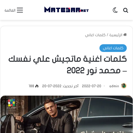
بحث عن
الوضع المظلم
القائمة
الرئيسية
/
كلمات اغاني
كلمات اغاني
كلمات اغنية ماتجيش علي نفسك
– محمد نور 2022
admin
2022-07-20
آخر تحديث: 2022-07-20
188