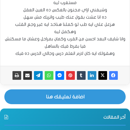
مستغرب ليه
وشيفني ازاي مجنون بالعكس ده العين العقل
ده انا عشت بقول عنك طيب واتريك مش سهل
هزعل علي ايه طب لو كملنا هناخد ايه غير وجع القلب
وهكمل ليه
وانا شايف البعد احسن من القرب وكمان بمراحل وعشان ما مسكتش
فيا بفرط فيك بالساهل
وهقولك ايه كان لازم اتعلم درس وجالي الدرس ده فيك
اضافة تعليقك هنا
أخر المقالات