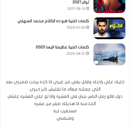
توان 2021
2021-08-12
كلمات اغنية هو ده الكلام محمد السهلي
2023-01-02
كلمات اغنية عظيمة اليسا 2020
2020-08-01
خليك علي راحتك وقابل بقي من غيري انا كده ريحت ضميري بعد
اللي عملته معاك ما تقليش كتر خيري
دول قالو زمان الناس بتبان في العشره وانا لو علي العشره علشان
الجدعنه انا هديلك صفر من عشره
مستغرب ليه
وشيفني