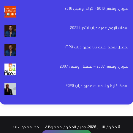
سيريال اوفيس 2016 - كراك اوفيس 2016
نغمات البوم عمرو دياب ابتدينا 2025
تحميل نغمة اغنية بابا عمرو دياب MP3
سيريال اوفيس 2007 – تفعيل اوفيس 2007
نغمة اغنية وانا معاك عمرو دياب 2020
© حقوق النشر 2026، جميع الحقوق محفوظة |
مطبعه دوت نت