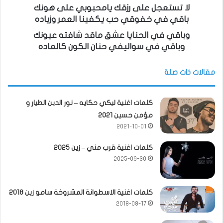
لا تستعجل على رزقك يامحبوبي على هونك
باقي في خفوقي حب يكفينا العمر وزياده
وباقي في الحنايا عشق ماقد شافته عيونك
وباقي في سواليفي حنان الكون كالعاده
مقالات ذات صلة
كلمات اغنية ليكي حكايه – نور الدين الطيار و
مؤمن حسين 2021
2021-10-01
كلمات اغنية قرب مني – زين 2025
2025-09-30
كلمات اغنية الاسطوانة المشروخة سامو زين 2018
2018-08-17