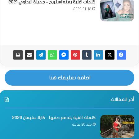
كلمات اغنية يمته استريح – جميلة البداوي 2021
2021-11-12
اضافة تعليقك هنا
أخر المقالات
كلمات اغنية بتدفع حقها – كارلا سليمان 2026
منذ 20 ساعة