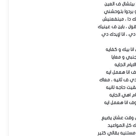
ا بيتشال ف العين
 و بردوا بتوحشني
ك دا ، مينفعنيش
ول ، باين ف عينيك
ي ، انا لإيدك دي
انا بيك و كفايه
نبي و معايا
لايام الجايه
انا هعمل ايه
دي ف ثانيه ، معاك
بقيت حاجه تانيه
يام اهي الجايه
 انا هعمل ايه
 وقت عشان يضيع
ك كل المواعيد
ا مستنيه بقالي كتير