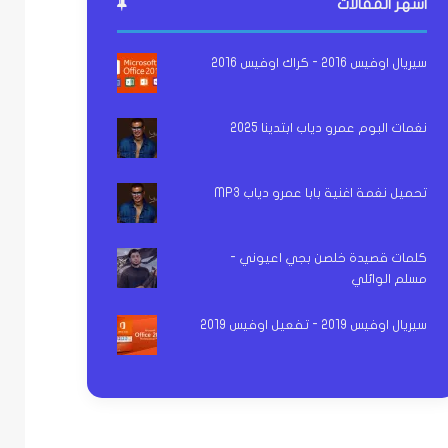
اشهر المقالات
سيريال اوفيس 2016 - كراك اوفيس 2016
نغمات البوم عمرو دياب ابتدينا 2025
تحميل نغمة اغنية بابا عمرو دياب MP3
كلمات قصيدة خلصن بجي اعيوني -
مسلم الوائلي
سيريال اوفيس 2019 - تفعيل اوفيس 2019