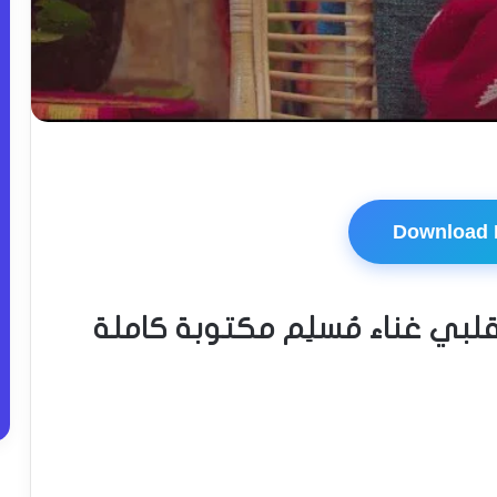
Download
لبي غناء مُسلِم مكتوبة كاملة