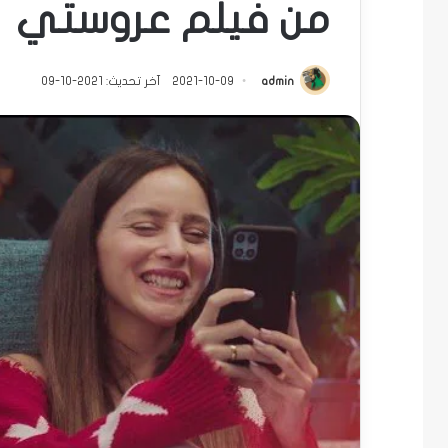
من فيلم عروستي
admin
2021-10-09
آخر تحديث: 2021-10-09