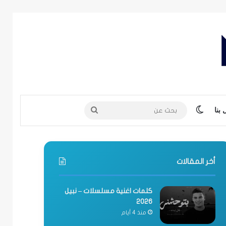
الوضع المظلم
بحث
بنا
عن
أخر المقالات
كلمات اغنية مسلسلات – نبيل
2026
منذ 4 أيام