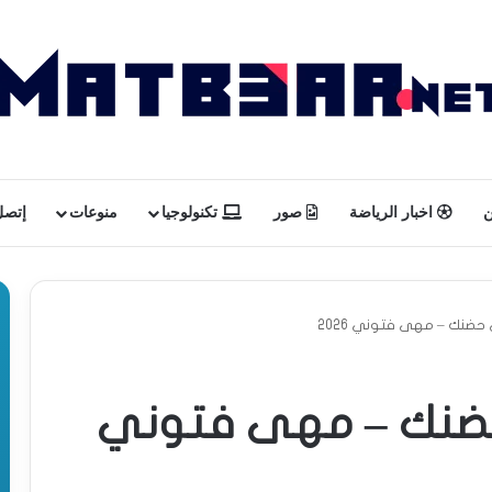
ن
اخبار الرياضة
صور
تكنولوجيا
منوعات
إتصل 
حضنك – مهى فتوني 2026
حضنك – مهى فتوني