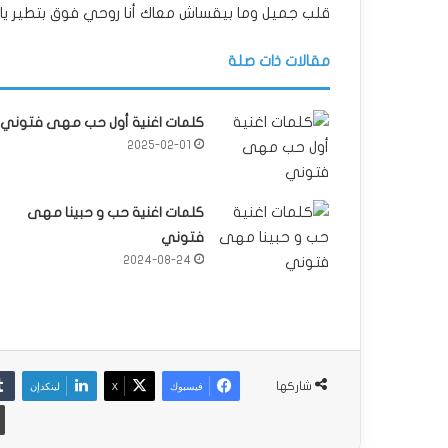
قلب جميل وما بيقساش معاك أنا روحي فوق بتطير ي
مقالات ذات صلة
كلمات اغنية أول حب مهى فتوني
2025-02-01
كلمات اغنية حب و حبينا مهى
فتوني
2024-08-24
فيسبوك
‫X
لينكدإن
شاركها