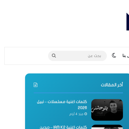
الوضع المظلم
بحث
بنا
عن
أخر المقالات
كلمات اغنية مسلسلات – نبيل
2026
منذ 4 أيام
كلمات اغنية IAM K2 – ديدين