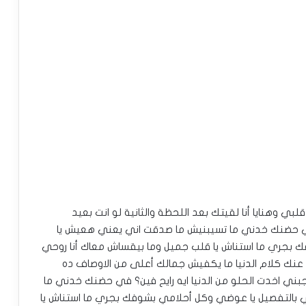
بي وهنايا أنا لقيتك بعد اللحظة والثانية لو انت بعيد
ي حضنك خدني ما تسيبنيش ما صدقت اني يعني هعيش يا
 بجري ما استناش يا قلب جميل وما بيقساش معاك أنا روحي
 عنك كلام الدنيا ما يكفيش جمالك أعلى من الاوصاف ده
جبني اخدت الحلو من الدنيا ايه رايح فين؟ في حضنك خدني ما
بالتفصيل يا عوضي وكل أحلامي بشوفك بجري ما استناش يا