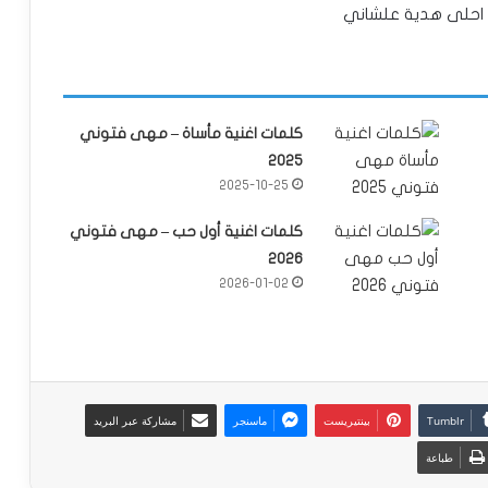
ا احلى هدية علشاني
كلمات اغنية مأساة – مهى فتوني
2025
2025-10-25
كلمات اغنية أول حب – مهى فتوني
2026
2026-01-02
بينتيريست
ماسنجر
مشاركة عبر البريد
طباعة