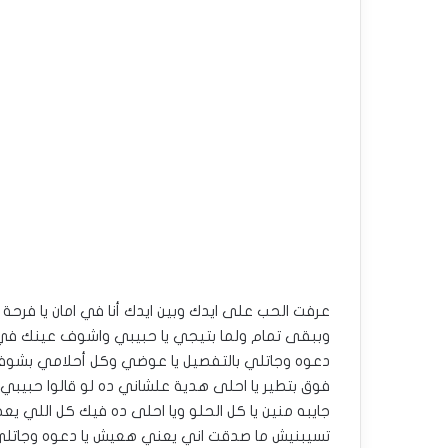
عرفت الحب على ايدك وبين ايدك أنا في امان يا فرحة قل
وببقى تمام ولما بتيجي يا حبيبي واشوف عينك ف
دعوه وجاتلي بالتفصيل يا عوضي وكل أحلامي بشوفك
فوق بتطير يا احلى هدية علشاني ده لو قالوا حبيبي
جايبه منين يا كل الحلو ويا احلى ده فيك كل اللي يع
تسيبنيش ما صدقت اني يعني هعيش يا دعوه وجاتلي 