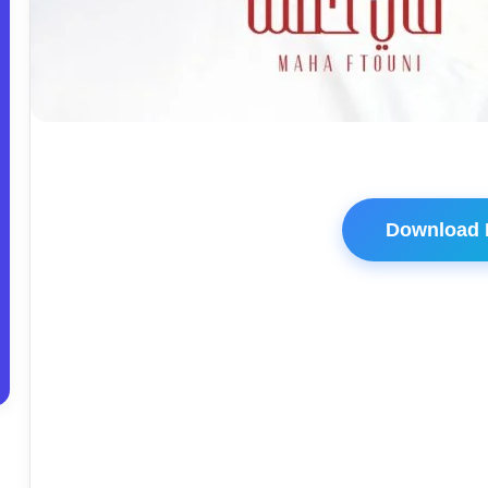
Download