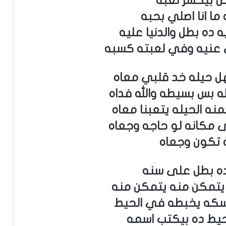
 بيكسر لعبه
 ما انا اصلي بحبه
ده بطل والدنيا عليه
عنيه وفي لعبته كسبه
هل حيله خد قلبي معاه
 بس بسيطه والله فداه
منه الحيله يتعبنا معاه
 مكانه لو حاجه وجعاه
 تكون وجعاه
ده بطل على سنه
يتمكن منه يتمكن منه
مسكه يخبطه في الحيط
يط ده بيكتب اسمه