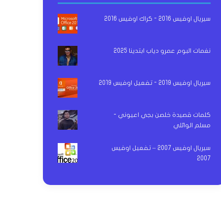
سيريال اوفيس 2016 - كراك اوفيس 2016
نغمات البوم عمرو دياب ابتدينا 2025
سيريال اوفيس 2019 - تفعيل اوفيس 2019
كلمات قصيدة خلصن بجي اعيوني -
مسلم الوائلي
سيريال اوفيس 2007 – تفعيل اوفيس
2007