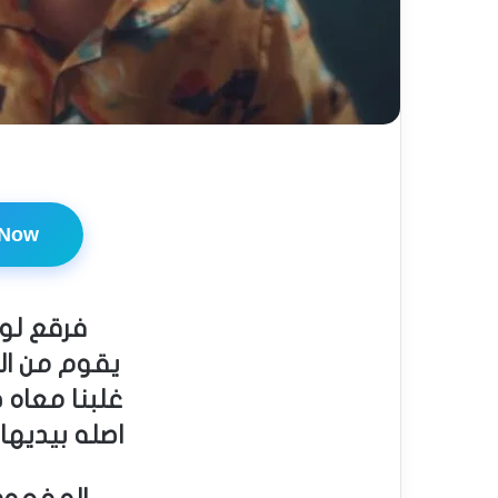
 Now
فرقع لوز
يقوم من الن
غلبنا معاه ص
اصله بيديها 