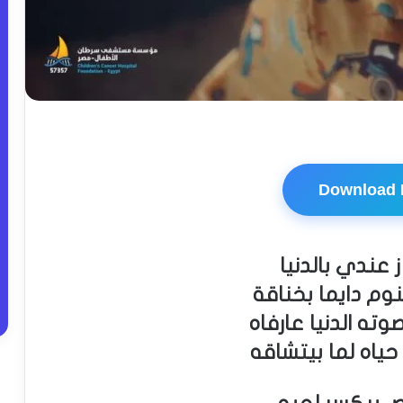
Download
 عندي بالدنيا
وم دايما بخناقة
وته الدنيا عارفاه
حياه لما بيتشاقه