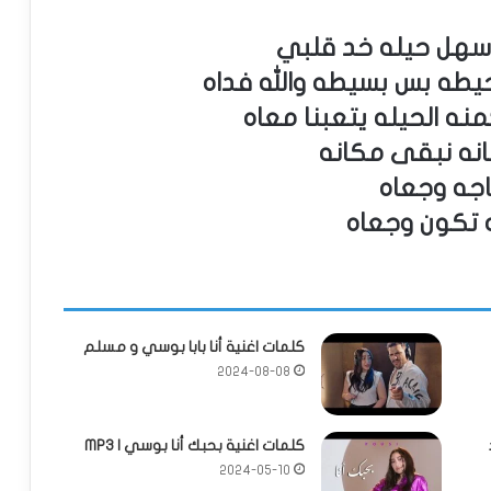
باسهل حيله خد قلبي
طه بس بسيطه والله فداه
منه الحيله يتعبنا معاه
نه نبقى مكانه
اجه وجعاه
 تكون وجعاه
كلمات اغنية أنا بابا بوسي و مسلم
2024-08-08
كلمات اغنية بحبك أنا بوسي | MP3
2024-05-10