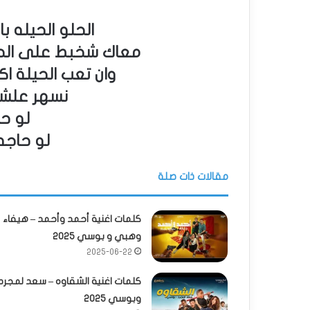
الحلو الحيله 
معاك شخبط على الحي
وان تعب الحيلة اك
نسهر علشا
لو ح
لو حاجه
مقالات ذات صلة
كلمات اغنية أحمد وأحمد – هيفاء
وهبي و بوسي 2025
2025-06-22
كلمات اغنية الشقاوه – سعد لمجرد
وبوسي 2025