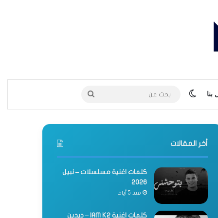
الوضع المظلم
بحث
بنا
عن
أخر المقالات
كلمات اغنية مسلسلات – نبيل
2026
منذ 5 أيام
كلمات اغنية IAM K2 – ديدين