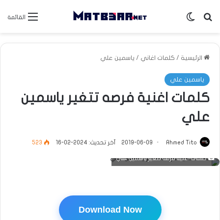
بحث عن
الوضع المظلم
القائمة
الرئيسية
/
كلمات اغاني
/
ياسمين علي
ياسمين علي
كلمات اغنية فرصه تتغير ياسمين
علي
Ahmed Tito
2019-06-09
آخر تحديث: 2024-02-16
523
كلمات اغنية فرصه تتغير ياسمين علي
Download Now