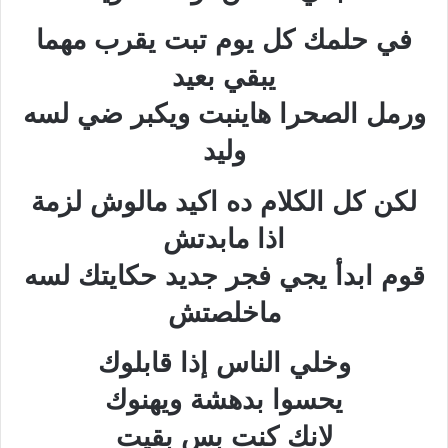
في حلمك كل يوم تبت يقرب مهما
يبقي بعيد
ورمل الصحرا هاينبت ويكبر ضي لسه
وليد
لكن كل الكلام ده اكيد مالوش لزمة
اذا مابدتش
قوم ابدأ يجي فجر جديد حكايتك لسه
ماخلصتش
وخلي الناس إذا قابلوك
يحسوا بدهشة ويهنوك
لانك كنت بس بقيت