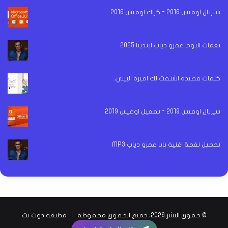
سيريال اوفيس 2016 - كراك اوفيس 2016
نغمات البوم عمرو دياب ابتدينا 2025
كلمات قصيدة اشتقت لك اميرة البيلي
سيريال اوفيس 2019 - تفعيل اوفيس 2019
تحميل نغمة اغنية بابا عمرو دياب MP3
© حقوق النشر 2026، جميع الحقوق محفوظة |
مطبعه دوت نت