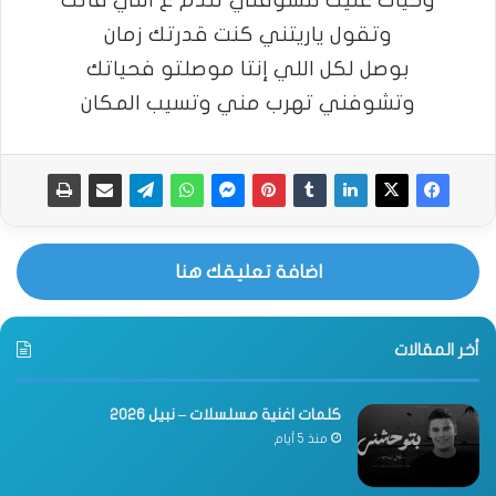
وحيات عنيك لتشوفني تندم ع اللي فاتك
وتقول ياريتني كنت قدرتك زمان
بوصل لكل اللي إنتا موصلتو فحياتك
وتشوفني تهرب مني وتسيب المكان
اضافة تعليقك هنا
أخر المقالات
كلمات اغنية مسلسلات – نبيل 2026
منذ 5 أيام