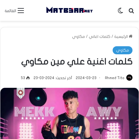
بحث عن
الوضع المظلم
القائمة
الرئيسية
/
كلمات اغاني
/
مكاوي
مكاوي
كلمات اغنية علي مين مكاوي
Ahmed Tito
2024-03-23
آخر تحديث: 2024-03-23
53