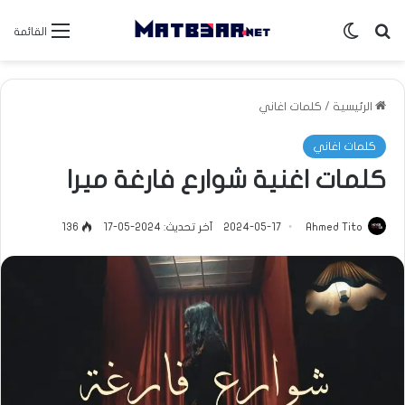
بحث عن
الوضع المظلم
القائمة
الرئيسية
/
كلمات اغاني
كلمات اغاني
كلمات اغنية شوارع فارغة ميرا
Ahmed Tito
2024-05-17
آخر تحديث: 2024-05-17
136