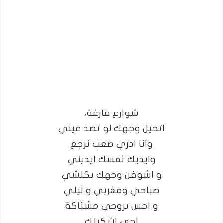
شوارع فارغة،
اتخيل وجهك لو تصد عيني
وانا ادري صعب نرجع
وايديك تمسك ايديني
و اشوفن وجهك بكلشي
صباحي ومغربي و ليلي
و احس بروحي مشتاكة
اجي اشكيلك