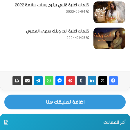
كلمات اغنية قلبي بيترج بسنت سلامة 2022
2022-09-04
كلمات اغنية انت وينك سهى المصري
2024-01-08
اضافة تعليقك هنا
أخر المقالات