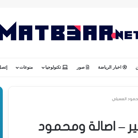
ن
اخبار الرياضة
صور
تكنولوجيا
منوعات
إتصل 
محمود العسيلي
ر – اصالة ومحمود