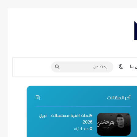
الوضع المظلم
بحث
بنا
عن
أخر المقالات
كلمات اغنية مسلسلات – نبيل
2026
منذ 4 أيام