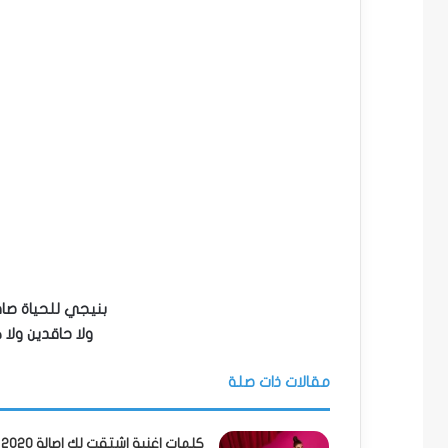
بنيجي للحياة صا
ولا حاقدين ولا ك
مقالات ذات صلة
كلمات اغنية اشتقت لك اصالة 2020