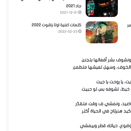
جاد 2021
2021-12-01
ر
كلمات اغنية اوتا ياقوت 2022
2022-02-23
ونشوف بشر أفعالها بتجنن
 الخوف، وسهل تعيشها متطمن
يت، يا روحت يا جيت
 خيط، تشوفه بس لو حبيت
واعيد، ونمشي ف وقت متقدّر
يد هنرتاح في الحياة أكتر
وضوع، حياتك قطر وبيمشي