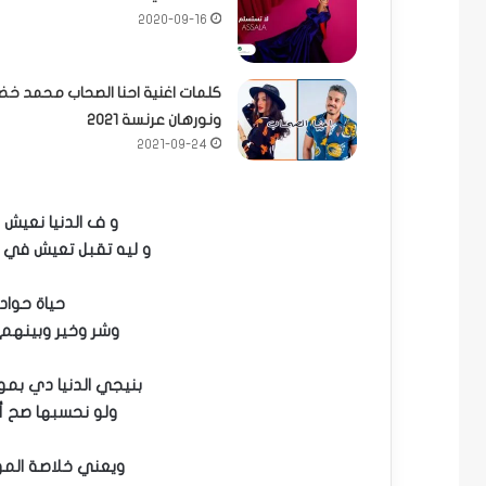
2020-09-16
كلمات اغنية احنا الصحاب محمد خضي
ونورهان عرنسة 2021
2021-09-24
و ف الدنيا نعيش 
و ليه تقبل تعيش في
حياة حواد
وشر وخير وبينهم
بنيجي الدنيا دي بم
ولو نحسبها صح أك
ويعني خلاصة الم