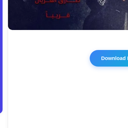
Download