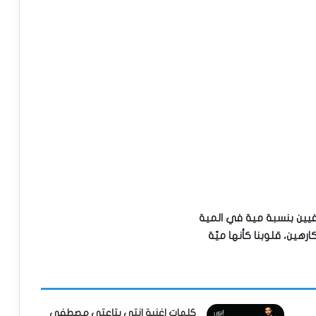
فيين بنسبة مية في المية
ارهين، قلوبنا كأنها ميّة
كلمات اغنية انتي بتاعتي مصطفي