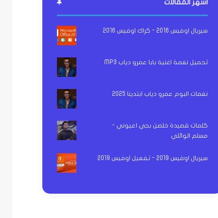
اشهر المقالات
سيريال اوفيس 2016 - كراك اوفيس 2016
تحميل نغمة اغنية بابا عمرو دياب MP3
نغمات البوم عمرو دياب ابتدينا 2025
كلمات قصيدة خلصن بجي اعيوني -
مسلم الوائلي
سيريال اوفيس 2019 - تفعيل اوفيس 2019