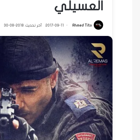
العسيلي
Ahmed Tito
2017-09-11
آخر تحديث: 2018-08-30