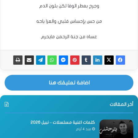
وجرح بعطر الوفا لكن بلون الدم
من حس بإحساس قلبي والعزا باحه
عساه من جنة الرحمن مايحرم
اضافة تعليقك هنا
أخر المقالات
كلمات اغنية مسلسلات – نبيل 2026
منذ 4 أيام