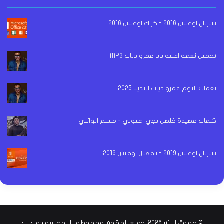
سيريال اوفيس 2016 - كراك اوفيس 2016
تحميل نغمة اغنية بابا عمرو دياب MP3
نغمات البوم عمرو دياب ابتدينا 2025
كلمات قصيدة خلصن بجي اعيوني - مسلم الوائلي
سيريال اوفيس 2019 - تفعيل اوفيس 2019
© حقوق النشر 2026، جميع الحقوق محفوظة |
مطبعه دوت نت