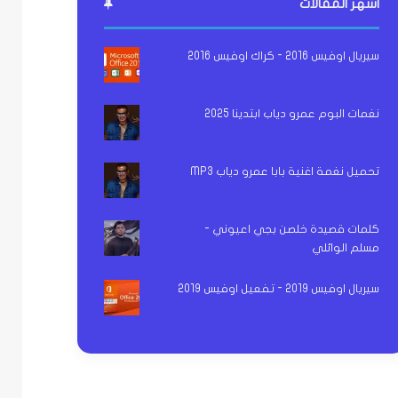
اشهر المقالات
سيريال اوفيس 2016 - كراك اوفيس 2016
نغمات البوم عمرو دياب ابتدينا 2025
تحميل نغمة اغنية بابا عمرو دياب MP3
كلمات قصيدة خلصن بجي اعيوني -
مسلم الوائلي
سيريال اوفيس 2019 - تفعيل اوفيس 2019