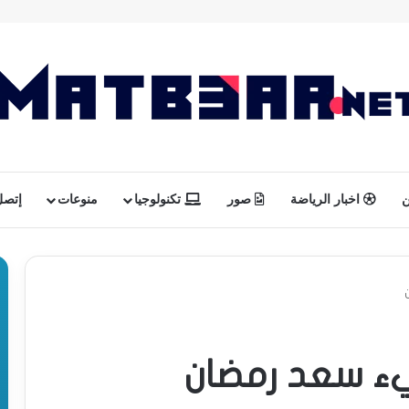
ن
اخبار الرياضة
صور
تكنولوجيا
منوعات
إتصل 
يء سعد رمضان