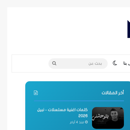
الوضع المظلم
بحث
بنا
عن
أخر المقالات
كلمات اغنية مسلسلات – نبيل
2026
منذ 4 أيام