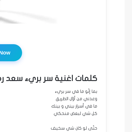
 Now
كلمات اغنية سر بريء سعد ر
بما إنّو ما في سر بريء
وعدني من أوّل الطريق
ما في أسرار بيني و بينك
كل شي لبعض منحكي
حتّى لو كان شي سخيف