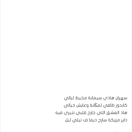
سهران هادي سيمانة مخيط ليالي
كاندور طافي لمڭانة وعايش خيالي
هاد العشق اللي جارح قلبي نتيري فيه
داير مزيكة سارح ديما ف تيلي ليل