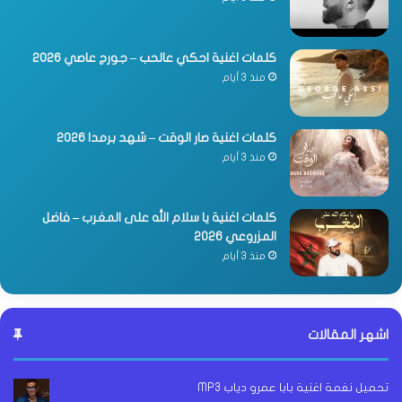
كلمات اغنية احكي عالحب – جورج عاصي 2026
منذ 3 أيام
كلمات اغنية صار الوقت – شهد برمدا 2026
منذ 3 أيام
كلمات اغنية يا سلام الله على المغرب – فاضل
المزروعي 2026
منذ 3 أيام
اشهر المقالات
تحميل نغمة اغنية بابا عمرو دياب MP3