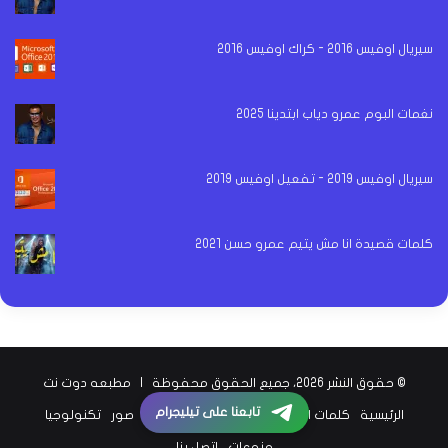
سيريال اوفيس 2016 - كراك اوفيس 2016
نغمات البوم عمرو دياب ابتدينا 2025
سيريال اوفيس 2019 - تفعيل اوفيس 2019
كلمات قصيدة انا مش يتيم عمرو حسن 2021
© حقوق النشر 2026، جميع الحقوق محفوظة |
مطبعه دوت نت
تابعنا على تيليجرام
الرئيسية
كلمات اغاني
اخبار الفن
اخبار الرياضة
صور
تكنولوجيا
منوعات
إتصل بنا