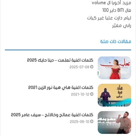
مزيد أخويا ال volume
فال BM داير 100
ليام دازت عليا غير كيات
راني مغيّر
مقالات ذات صلة
كلمات اغنية تعلمت – دينا حايك 2025
2025-07-08
كلمات اغنية هاي هية نور الزين 2021
2021-10-12
كلمات اغنية عماتج وخالاتج – سيف عامر 2025
2025-06-10