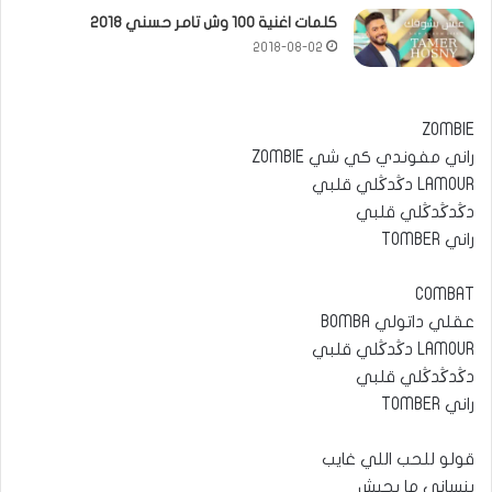
كلمات اغنية 100 وش تامر حسني 2018
2018-08-02
ZOMBIE
راني مفوندي كي شي ZOMBIE
LAMOUR دڭدڭلي قلبي
دڭدڭدڭلي قلبي
راني TOMBER
COMBAT
عقلي داتولي BOMBA
LAMOUR دڭدڭلي قلبي
دڭدڭدڭلي قلبي
راني TOMBER
قولو للحب اللي غايب
ينساني ما يجيش