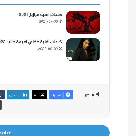
كلمات اغنية عزازيل 2021
2021-07-09
كلمات اغنية خذني اميمة طالب 2022
2022-09-02
فيسبوك
‫X
لينكدإن
شاركها
اضافة