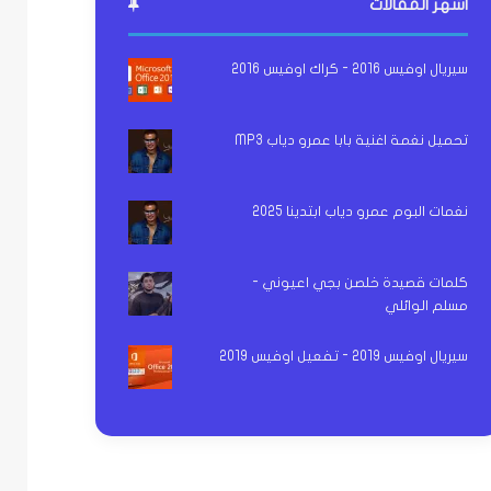
اشهر المقالات
سيريال اوفيس 2016 - كراك اوفيس 2016
تحميل نغمة اغنية بابا عمرو دياب MP3
نغمات البوم عمرو دياب ابتدينا 2025
كلمات قصيدة خلصن بجي اعيوني -
مسلم الوائلي
سيريال اوفيس 2019 - تفعيل اوفيس 2019