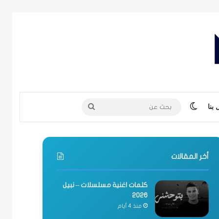
الوضع المظلم
بحث
بنا
عن
أخر المقالات
كلمات اغنية مسلسلات – نبيل
2026
منذ 4 أيام