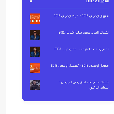
اشهر المقالات
سيريال اوفيس 2016 - كراك اوفيس 2016
نغمات البوم عمرو دياب ابتدينا 2025
تحميل نغمة اغنية بابا عمرو دياب MP3
سيريال اوفيس 2019 - تفعيل اوفيس 2019
كلمات قصيدة خلصن بجي اعيوني -
مسلم الوائلي