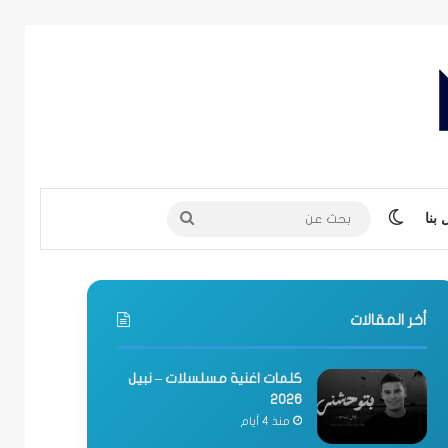
الوضع المظلم
بحث
بنا
عن
أخر المقالات
كلمات اغنية مسلسلات – نبيل
2026
منذ 4 أيام