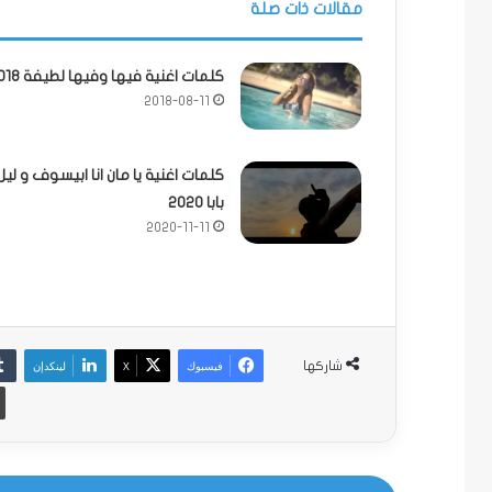
مقالات ذات صلة
كلمات اغنية فيها وفيها لطيفة 2018
2018-08-11
كلمات اغنية يا مان انا ابيسوف و ليل
بابا 2020
2020-11-11
فيسبوك
‫X
لينكدإن
شاركها