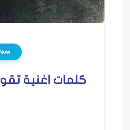
 Now
كلمات اغنية تقول ت