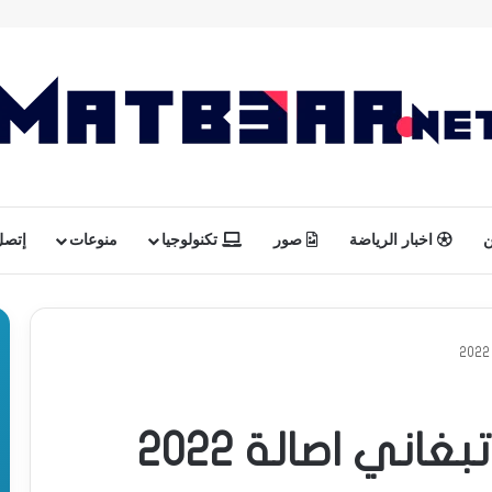
ن
اخبار الرياضة
صور
تكنولوجيا
منوعات
إتصل 
اني اصالة 2022