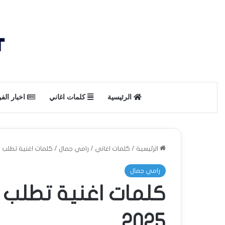
الرئيسية
كلمات اغاني
اخبار الف
الرئيسية
/
كلمات اغاني
/
رامي جمال
/
كلمات اغنية تطلب حني
رامي جمال
كلمات اغنية تطلب 
2025