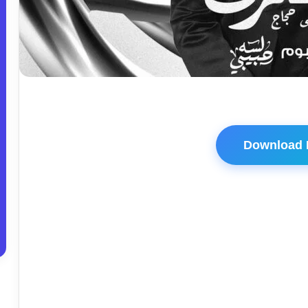
Download