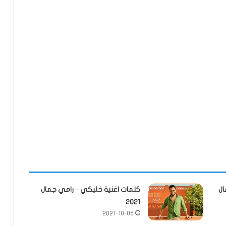
ال
كلمات اغنية خليكي – رامي جمال
2021
2021-10-05