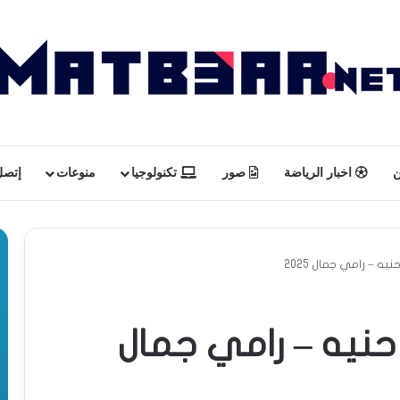
ن
اخبار الرياضة
صور
تكنولوجيا
منوعات
إتصل 
ه – رامي جمال 2025
حنيه – رامي جمال