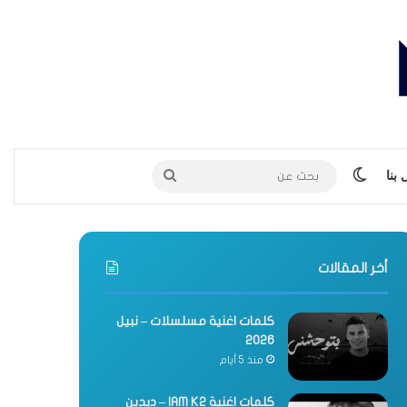
الوضع المظلم
بحث
بنا
عن
أخر المقالات
كلمات اغنية مسلسلات – نبيل
2026
منذ 5 أيام
كلمات اغنية IAM K2 – ديدين