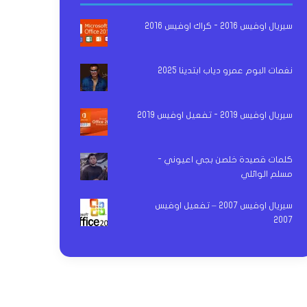
سيريال اوفيس 2016 - كراك اوفيس 2016
نغمات البوم عمرو دياب ابتدينا 2025
سيريال اوفيس 2019 - تفعيل اوفيس 2019
كلمات قصيدة خلصن بجي اعيوني -
مسلم الوائلي
سيريال اوفيس 2007 – تفعيل اوفيس
2007