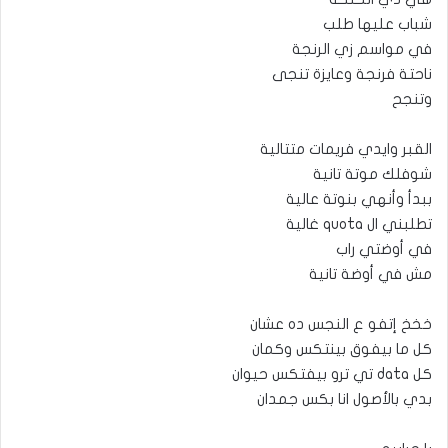
شباب عليها طلب
في مواسم زي الرنجة
ناحتة فرنجة وعايزة تنجى
وتنجح
القبر وايدي فريمات متتالية
شوفلك موتة تانية
ببدأ وأنهي بنوتة عالية
تطلبني ال quota غالية
في أوضتي راب
مش في أوضة تانية
خخخ إتفو ع النجس ده عشان
كل ما بيفوق بينتكس وكمان
كل data تي ترو بيفتكس حيوان
بدي بالأصول انا بكس جمدان