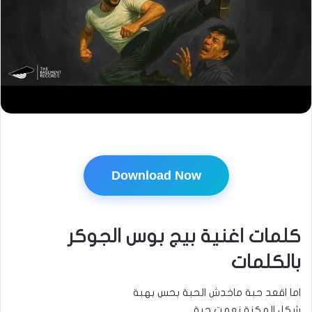
Download Now
كلمات اغنية بيج بوس الجوكر
بالكلمات
اما اقعد حبة ماخدش الحبة بحس بهبة
شكل المكنة نعمت حبة