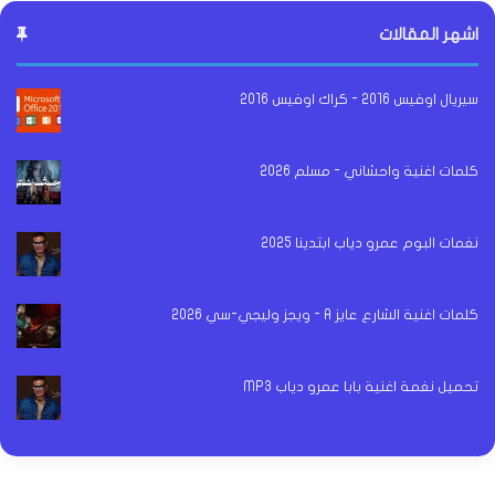
اشهر المقالات
سيريال اوفيس 2016 - كراك اوفيس 2016
كلمات اغنية واحشاني - مسلم 2026
نغمات البوم عمرو دياب ابتدينا 2025
كلمات اغنية الشارع عايز A - ويجز وليجي-سي 2026
تحميل نغمة اغنية بابا عمرو دياب MP3