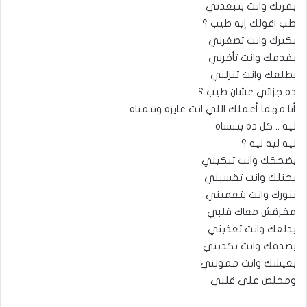
بقربك وانت بتبعدني
طب اقولك إيه طيب ؟
بكبرك وانت تصغرني
بقدمك وانت تأخرني
بطلعك وانت تنزلني
ده جزاتي عشان طيب ؟
أنا مهما أعملك اللي انت عايزه وتتمناه
ليه .. كل ده بتنساه
ليه ليه ليه ؟
بضحكك وانت تبكيني
بحنلك وانت تقسيني
بنورك وانت بتعميني
مفرقش معاك قلبي
بدلعك وانت تعذبني
بصدقك وانت تكدبني
بعيشك وانت مموتني
ومخلص على قلبي