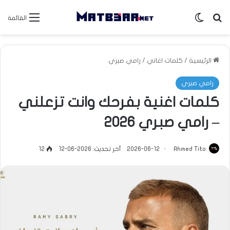
بحث عن
الوضع المظلم
القائمة
الرئيسية
/
كلمات اغاني
/
رامي صبري
رامي صبري
كلمات اغنية بفرحك وانت تزعلني
– رامي صبري 2026
Ahmed Tito
2026-06-12
آخر تحديث: 2026-06-12
12