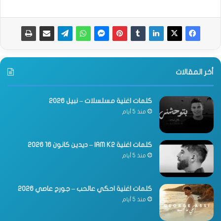
أخر المقالات
كلمات اغنية مسلسلات – نبيل 2026
منذ 5 أيام
كلمات اغنية IAM K2 – ديدين كانون 16 2026
منذ 5 أيام
كلمات اغنية احكي عالحب – جورج عاصي 2026
منذ 5 أيام