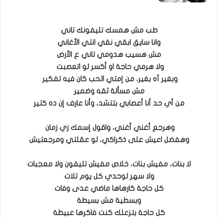
طب مش همسك تليفونك تاني
وانا سايق ابقي نقي انتي الأغاني
مش هسيب هدومي تاني ع الأرض
ولا هرمي حاجة او أكسر لو اتعصبت
وبغير آه بغير، من إمتي الحب كان فيه تفكير
مش مسألة ثقه وضمير
من أي حد أنا أعصابي بتتشد، وأنا عارف إن ده كتير
وهرجع أغني أغني، واقول إسمك زي زمان
وهفضل اعيش على ذكراكي، لو عقلتي ومرجعتيش
لا بنات، مفيش بنات، خلاص مفيش تليفون ولا معجبات
ولا سهر لوحدي كل يوم تلات
كل حاجة كارهاها ماضي عدى وفات
وبسطية مش بسيطة
كل حاجة بتزعلك كنت فاكرها عبيطة