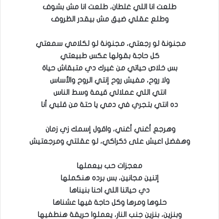
طلعت انا اللي غلطان، طلعت انا مش بشوف
وطلع عقلي ضيق مش بيقدر الظروف
مجنونة لو رجعتي، مجنونة لو لكلامي سمعتي
كل حاجة بقولها عكس طبيعتي
بس خلاص حياتي من غيرك دي متبقاش حياة
ولا روح، مفيش روح إنتي الروح والأساس
انتي اللي عملالي قيمة وسط الناس
ده انتي بتجري في دمي يا حتة من قلبي أنا
وهرجع أغني أغني، واقول إسمك زي زمان
وهفضل اعيش على ذكراكي، لو عقلتي ومرجعتيش
معجزات حب بيعملها
إتنين مجانين، بس برده هنكملها
دي حياتنا اللي احنا بنيناها
حلوها ومرها وكل حاجة فيها عشناها
وبنزين، بنزين جنب النار، يعملوا حريقة هنطفيها