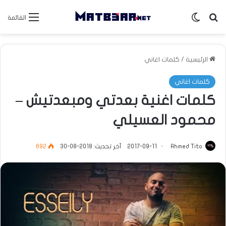
بحث عن
الوضع المظلم
القائمة
الرئيسية
/
كلمات اغاني
كلمات اغاني
كلمات اغنية بعدتي ومبعدتيش –
محمود العسيلي
Ahmed Tito
2017-09-11
آخر تحديث: 2018-08-30
692