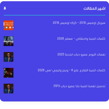
اشهر المقالات
سيريال اوفيس 2016 - كراك اوفيس 2016
كلمات اغنية واحشاني - مسلم 2026
نغمات البوم عمرو دياب ابتدينا 2025
كلمات اغنية الشارع عايز A - ويجز وليجي-سي 2026
تحميل نغمة اغنية بابا عمرو دياب MP3