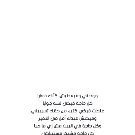
وبعدتي ومبعدتيش، كأنك معايا
كل حاجة فيكي لسه جوايا
غلطت فيكي كتير، من حقك تسيبيني
وميكنش عندك أمل في التغير
وكل حاجة في البيت مش زي ما هيا
كل حاجة مشيت مستنياكي