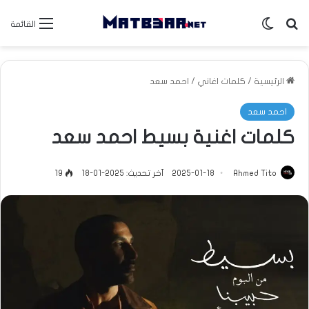
بحث عن
الوضع المظلم
القائمة
الرئيسية
/
كلمات اغاني
/
احمد سعد
احمد سعد
كلمات اغنية بسيط احمد سعد
Ahmed Tito
2025-01-18
آخر تحديث: 2025-01-18
19