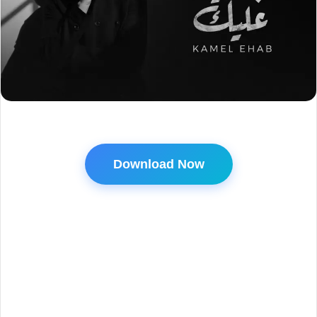
Download Now