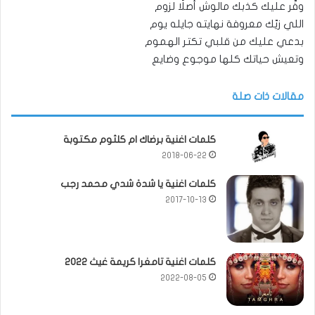
وفّر عليك كذبك مالوش أصلًا لزوم
اللي زيّك معروفة نهايته جايله يوم
بدعي عليك من قلبي تكتر الهموم
وتعيش حياتك كلها موجوع وضايع
مقالات ذات صلة
كلمات اغنية برضاك ام كلثوم مكتوبة
2018-06-22
كلمات اغنية يا شدة شدي محمد رجب
2017-10-13
كلمات اغنية تامغرا كريمة غيث 2022
2022-08-05