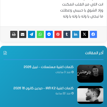
انت اللي من القلب اتمكنت
وزاد الشوق يا حبيبي وعطلت
ما تيجي يا وله يا وله يا وله
أخر المقالات
كلمات اغنية مسلسلات – نبيل 2026
منذ 3 ساعات
كلمات اغنية IAM K2 – ديدين كانون 16 2026
منذ 22 ساعة