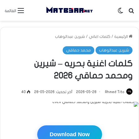
بحث عن
الوضع المظلم
القائمة
الرئيسية
/
كلمات اغاني
/
شيرين عبدالوهاب
شيرين عبدالوهاب
محمد حماقي
كلمات اغنية بحريه – شيرين
ومحمد حماقي 2026
Ahmed Tito
2026-05-28
آخر تحديث: 2026-05-28
40
Download Now