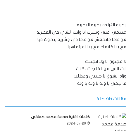
بحريه الڤرنده بحريه البحريه
هتيجي امتى ونشرب انا وانت الشاي في العصريه
من ماما ماتخفش من ماما دي عِشريه بتموت فيا
مع بابا كلامك مع بابا نمرته اهيا
لا مجنون انا ولا اتجننت
انت اللي من القلب اتمكنت
وزاد الشوق يا حبيبي وعطلت
ما تيجي يا وله يا وله يا وله
مقالات ذات صلة
كلمات اغنية صدمة محمد حماقي
2024-07-29