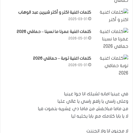
كلمات اغنية اكتر و أكتر شيرين عبد الوهاب
2025-03-31
كلمات اغنية عمرنا ما نسينا – حماقي 2026
2026-05-31
كلمات اغنية توبة – حماقي 2026
2026-05-31
في عينيا امانه لشيلك انا جوا عينيا
وعلى راسي يا رافع راسي يا غالي عليا
من ماما مباخفش من ماما دي عِشريه بتموت فيا
لا يا بابا كلامك مع بابا يخليه ليا
لا مجنون انا ولا اتجننت