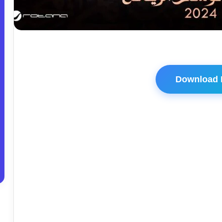
Download