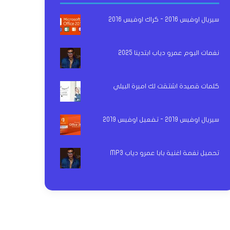
سيريال اوفيس 2016 - كراك اوفيس 2016
نغمات البوم عمرو دياب ابتدينا 2025
كلمات قصيدة اشتقت لك اميرة البيلي
سيريال اوفيس 2019 - تفعيل اوفيس 2019
تحميل نغمة اغنية بابا عمرو دياب MP3