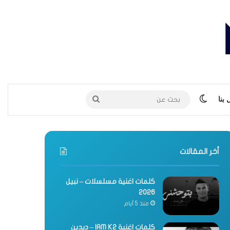
الوضع المظلم
بحث
بنا
عن
أخر المقالات
كلمات اغنية مسلسلات – نبيل
2026
منذ 5 أيام
كلمات اغنية IAM K2 – ديدين