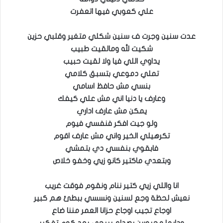
علي كعوبي فيها اتعفرت
عدت سنين وجرت ف سنين شكلي متغير وقلبي حزين
شكيت لله ومالقيت طبيب
يداوي اللي فيا ولا لقيت حبيب
تملي دموعي بتسبق كلامي
بنسي مش حافظ اسامي
وعارف يا دنيا اني مش علي كيفك
يمكن مش عارف اداري
ولو جيت افكر فنفسي فيوم
تكرهيلي الخير واني مش عارف اقوم
فابقوي بنفسي دي بتمشي
وبتعدي ماكتير كانو زيي وخفو خلاص
انا واللي زيي كتير ننام ونقوم فوقت غريب
نعيش لحظة وجع لسنين ونسسي ببطئ هم كبير
اوجاع تجيب اوجاع حزانا العمر مننا ضاع