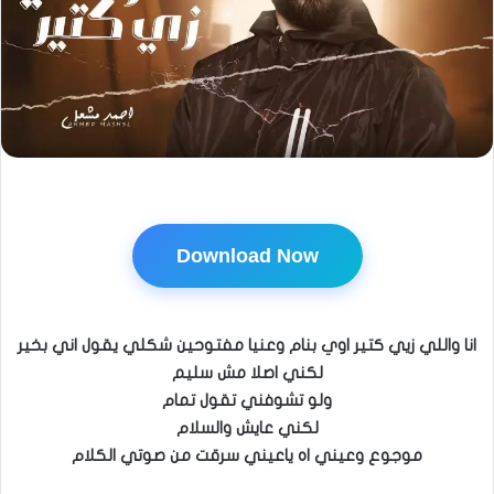
Download Now
انا واللي زيي كتير اوي بنام وعنيا مفتوحين شكلي يقول اني بخير
لكني اصلا مش سليم
ولو تشوفني تقول تمام
لكني عايش والسلام
موجوع وعيني اه ياعيني سرقت من صوتي الكلام