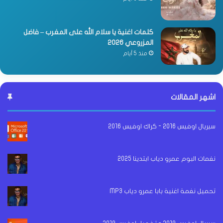
كلمات اغنية يا سلام الله على المغرب – فاضل
المزروعي 2026
منذ 5 أيام
اشهر المقالات
سيريال اوفيس 2016 - كراك اوفيس 2016
نغمات البوم عمرو دياب ابتدينا 2025
تحميل نغمة اغنية بابا عمرو دياب MP3