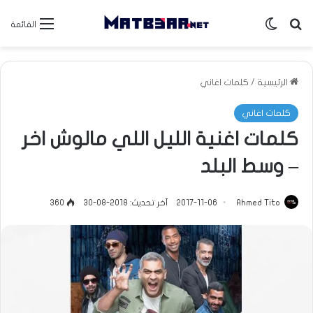
بحث عن
الوضع المظلم
القائمة
الرئيسية
/
كلمات اغاني
كلمات اغاني
كلمات اغنية الليل اللي مالوش اخر
– وسط البلد
Ahmed Tito
2017-11-06
آخر تحديث: 2018-08-30
360