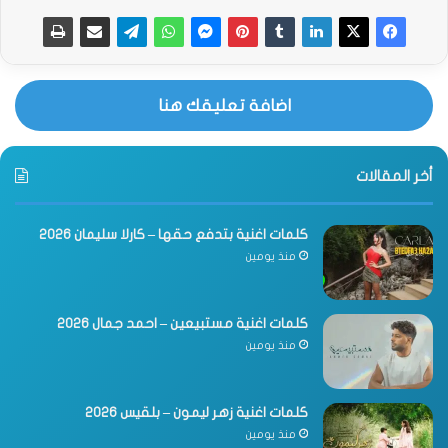
اضافة تعليقك هنا
أخر المقالات
كلمات اغنية بتدفع حقها – كارلا سليمان 2026
منذ يومين
كلمات اغنية مستبيعين – احمد جمال 2026
منذ يومين
كلمات اغنية زهر ليمون – بلقيس 2026
منذ يومين