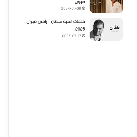
صبري
2024-01-08
كلمات اغنية غلطان – رامي صبري
2025
2025-07-17