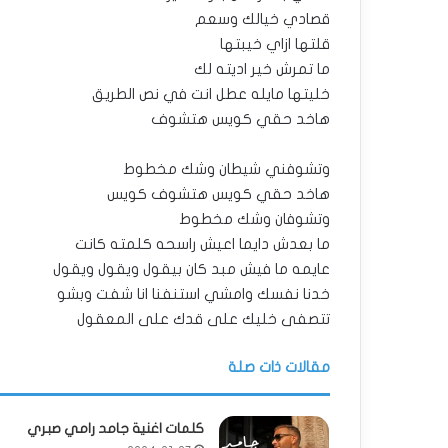
قصادي خيالك وسعم
قلتها ازاي خيبتها
ما تمرش خير اديته لك
خليتها مايله عطل انت في نص الطريق
هاخد حقي كويس هتشوف
وتشوفني شيطان وشك مخطوط
هاخد حقي كويس هتشوف كويس
وتشوفان وشك مخطوط
ما بعدش دايما اعيش راسحه كلمته كانت
عايمه ما فيش مبد كان بيقول ويقول ويقول
خدنا نفسك وامشي استنفنا انا شفت وبشو
تتصفى خليك على قدك على المعقول
مقالات ذات صلة
كلمات اغنية جامد رامي صبري