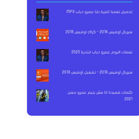
تحميل نغمة اغنية بابا عمرو دياب MP3
سيريال اوفيس 2016 - كراك اوفيس 2016
نغمات البوم عمرو دياب ابتدينا 2025
سيريال اوفيس 2019 - تفعيل اوفيس 2019
كلمات قصيدة انا مش يتيم عمرو حسن
2021