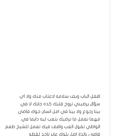
اقفل الباب وبف سلامه لاعتاب منك ولا اي
سؤال يرضيني تروح قلبك كده جابك لا في
بينا رجوع ولا بينا في امل انسان جوك فاضي
مهما نعمل ما نرضيك بتعب ليه دايما في
الواطي تقول العب واقف فيك تعمل للشيخ طعم
قاضي بالدار اصل بلوك عايز تاخد لقطه