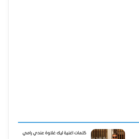
كلمات اغنية ليك غلاوة عندي رامي