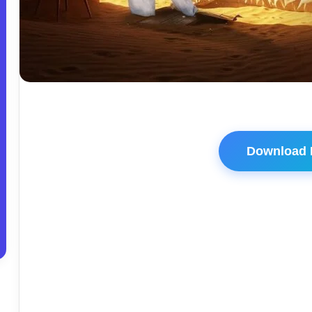
Download