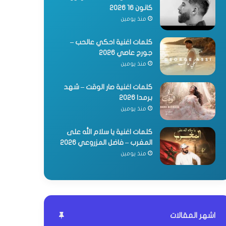
كانون 16 2026
منذ يومين
كلمات اغنية احكي عالحب –
جورج عاصي 2026
منذ يومين
كلمات اغنية صار الوقت – شهد
برمدا 2026
منذ يومين
كلمات اغنية يا سلام الله على
المغرب – فاضل المزروعي 2026
منذ يومين
اشهر المقالات