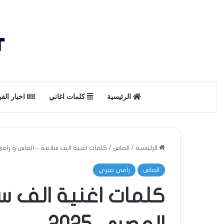
الرئيسية
كلمات اغاني
اخبار الف
الرئيسية
/
الماس
/
كلمات اغنية الف سلامة – الماس و رامي ا
الماس
رامي صبري
كلمات اغنية الف سل