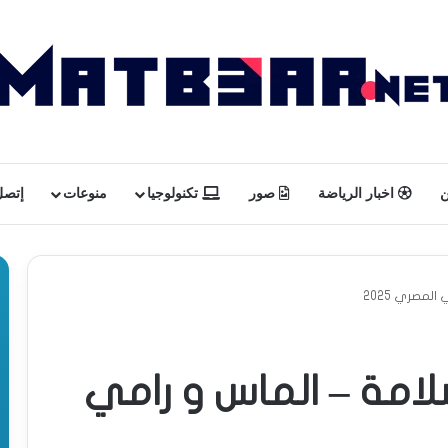
ن
اخبار الرياضة
صور
تكنولوجيا
منوعات
إتصل 
لمصري 2025
امة – الماس و رامي