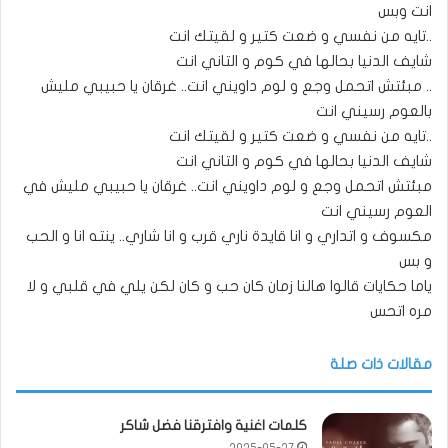
انت وبس
..تايه من نفسي و ضعت كتير و لقيتك انت
شايف الدنيا بحالها في كوم و التاني انت
.. مبئتش اتحمل وجع و لوم داويني انت.. غرقان يا حبيبي مليش
بالعوم رسيني انت
..تايه من نفسي و ضعت كتير و لقيتك انت
شايف الدنيا بحالها في كوم و التاني انت
مبئتش اتحمل وجع و لوم داويني انت.. غرقان يا حبيبي مليش في
العوم رسيني انت
مكسوف و اتداري و انا قايدة ناري قرب و انا شاري.. ينته انا و الحب
و بس
ياما حكايات قالوا هالنا زمان كان حب و كان لكن يلي في قلبي و لا
مره اتحس
مقالات ذات صلة
كلمات اغنية وافترقنا فضل شاكر