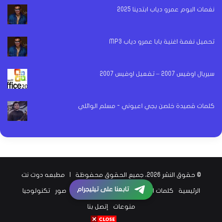
نغمات البوم عمرو دياب ابتدينا 2025
تحميل نغمة اغنية بابا عمرو دياب MP3
سيريال اوفيس 2007 – تفعيل اوفيس 2007
كلمات قصيدة خلصن بجي اعيوني - مسلم الوائلي
© حقوق النشر 2026، جميع الحقوق محفوظة |
مطبعه دوت نت
تابعنا على تيليجرام
الرئيسية
كلمات اغاني
اخبار الفن
اخبار الرياضة
صور
تكنولوجيا
منوعات
إتصل بنا