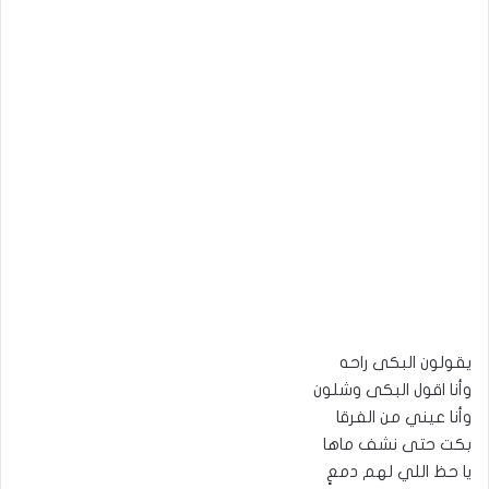
يقولون البكى راحه
وأنا اقول البكى وشلون
وأنا عيني من الفرقا
بكت حتى نشف ماها
يا حظ اللي لهم دمعٍ