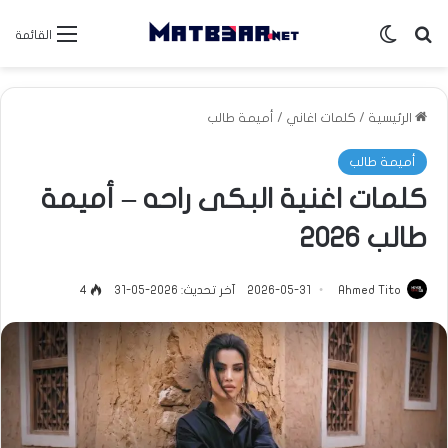
بحث عن
الوضع المظلم
القائمة
الرئيسية
/
كلمات اغاني
/
أميمة طالب
أميمة طالب
كلمات اغنية البكى راحه – أميمة
طالب 2026
Ahmed Tito
2026-05-31
آخر تحديث: 2026-05-31
4