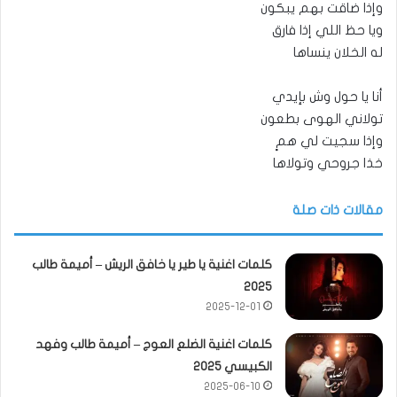
وإذا ضاقت بهم يبكون
ويا حظ اللي إذا فارق
له الخلان ينساها
أنا يا حول وش بإيدي
تولاني الهوى بطعون
وإذا سجيت لي همٍ
خذا جروحي وتولاها
مقالات ذات صلة
كلمات اغنية يا طير يا خافق الريش – أميمة طالب
2025
2025-12-01
كلمات اغنية الضلع العوج – أميمة طالب وفهد
الكبيسي 2025
2025-06-10