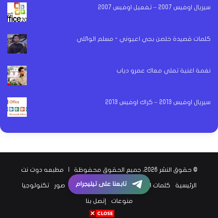
سيريال اوفيس 2007 – تفعيل اوفيس 2007
كلمات قصيدة خلصن بجي اعيوني - مسلم الوائلي
نغمة اغنية تملي معاك عمرو دياب
سيريال اوفيس 2013 – كراك اوفيس 2013
© حقوق النشر 2026، جميع الحقوق محفوظة |
مطبعه دوت نت
تابعنا على تيليجرام
الرئيسية
كلمات اغاني
اخبار الفن
اخبار الرياضة
صور
تكنولوجيا
منوعات
إتصل بنا