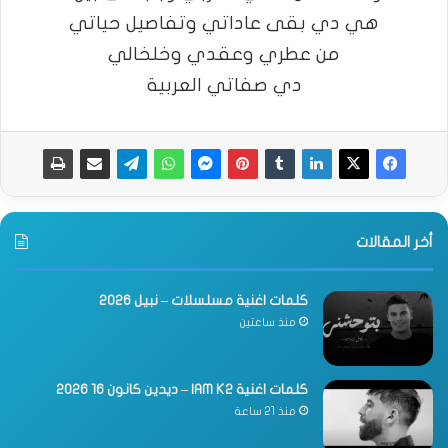
هي دي بقى عاداتي وتفاصيل حياتي
من عطري وعقدي وخلخالي
دي صفاتي العربية
أخر المقالات
كلمات اغنية مسلسلات – نبيل 2026
منذ ساعتين
كلمات اغنية IAM K2 – ديدين كانون 16 2026
منذ 21 ساعة