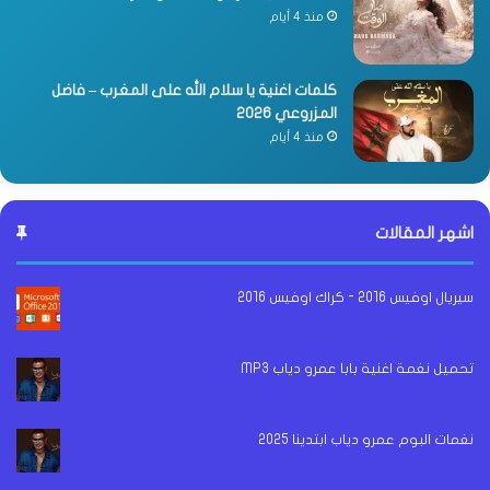
منذ 4 أيام
كلمات اغنية يا سلام الله على المغرب – فاضل
المزروعي 2026
منذ 4 أيام
اشهر المقالات
سيريال اوفيس 2016 - كراك اوفيس 2016
تحميل نغمة اغنية بابا عمرو دياب MP3
نغمات البوم عمرو دياب ابتدينا 2025