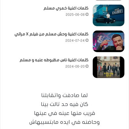
كلمات اغنية خمري مسلم
2025-06-08
كلمات اغنية وحش مسلم من فيلم X مراتي
2024-07-24
كلمات اغنية ناس مظبوطه عنبه و مسلم
2024-06-20
لما صادفت واتقابلنا
كان فيه حد تالت بينا
قريب منها عينه في عينها
وحاضنه في ايده مابتسيبهاش