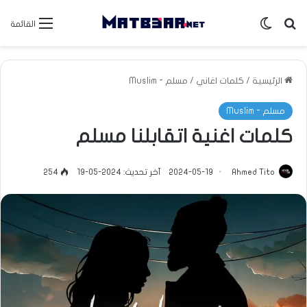
بحث عن
الوضع المظلم
القائمة
الرئيسية
/
كلمات اغاني
/
مسلم - Muslim
مسلم - Muslim
كلمات اغنية اتقابلنا مسلم
Ahmed Tito
2024-05-19
آخر تحديث: 2024-05-19
254