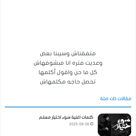
متفقناش وسيبنا بعض
وعديت فتره انا مبشوفهاش
كل ما حن واقول أكلمها
تحصل حاجه مكلمهاش
مقالات ذات صلة
كلمات اغنية سوء اختيار مسلم
2025-06-06