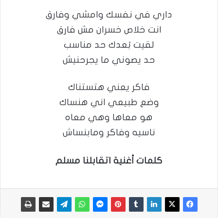
داري في نفسك وامشي وفارق
انت خلاص خسران مش فارق
لقيت بَعدك حد مناسب
حد يصوني ما يجرحنيش
فاكر يعني هتستناك
وضع طبيعي اني هنساك
هو معاها وهي معاه
ناسيه وفاكر ومابنساش
كلمات أغنية اتقابلنا مسلم