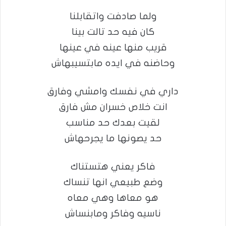
ولما صادفت واتقابلنا
كان فيه حد تالت بينا
قريب منها عينه في عينها
وحاضنه في ايده مابتسيبهاش
داري في نفسك وامشي وفارق
انت خلاص خسران مش فارق
لقيت بعدك حد مناسب
حد يصونها ما يجرحهاش
فاكر يعني هتستناك
وضع طبيعي انها تنساك
هو معاها وهي معاه
ناسيه وفاكر ومابنساش