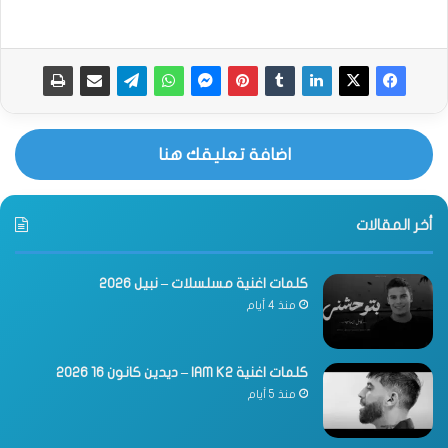
اضافة تعليقك هنا
أخر المقالات
كلمات اغنية مسلسلات – نبيل 2026
منذ 4 أيام
كلمات اغنية IAM K2 – ديدين كانون 16 2026
منذ 5 أيام