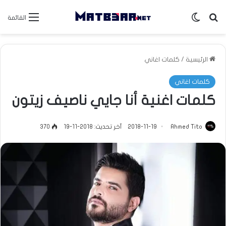
بحث عن
الوضع المظلم
القائمة
الرئيسية
/
كلمات اغاني
كلمات اغاني
كلمات اغنية أنا جايي ناصيف زيتون
Ahmed Tito
2018-11-19
آخر تحديث: 2018-11-19
370