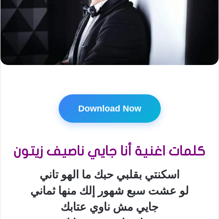
Download Now
كلمات اغنية أنا جايي ناصيف زيتون
اسكنتي بقلبي حبك ما الهو تاني
لو عشت سبع شهور إلك منها ثماني
جايي مش ناوي عتابك