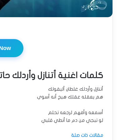
 Now
كلمات اغنية أتنازل وأردلك حا
أتنازل وأردلك غلطان أليقولك
هم يعقله عقلك هيج أنه أسوي
أسمعه وأفهم لرجعه تحلم
لو تبجي من دم ما أنطي قلبي
مقالات ذات صلة