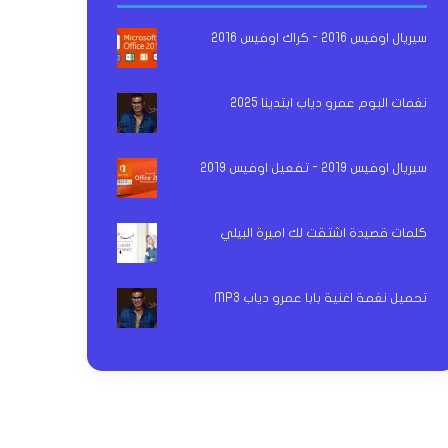
سيريال اوفيس 2016 - كراك اوفيس 2016
نغمات البوم عمرو دياب ابتدينا 2025
سيريال اوفيس 2019 - تفعيل اوفيس 2019
كلمات قصيدة اشتقت لك اميرة البيلي
تحميل نغمة اغنية بابا عمرو دياب MP3