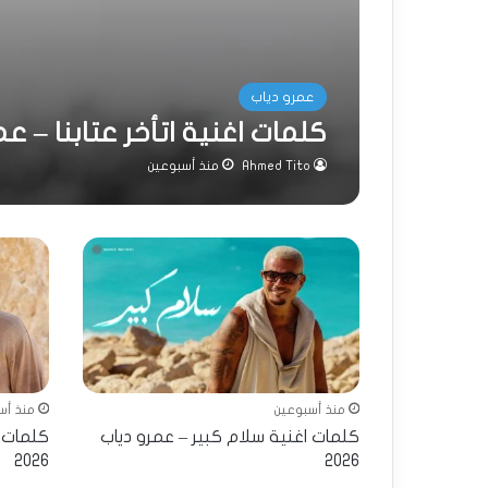
عمرو دياب
كلمات اغنية اتأخر عتابنا – عمرو 
Ahmed Tito
منذ أسبوعين
منذ أسبوعين
منذ أس
كلمات اغنية سلام كبير – عمرو دياب
2026
2026