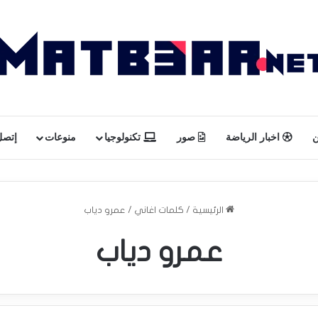
ن
اخبار الرياضة
صور
تكنولوجيا
منوعات
إتصل 
الرئيسية
/
كلمات اغاني
/
عمرو دياب
عمرو دياب