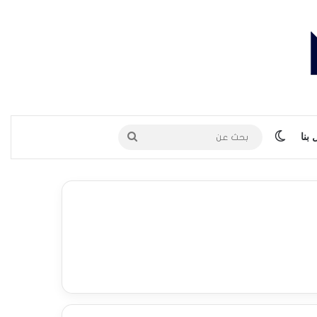
الوضع المظلم
بحث
بنا
عن