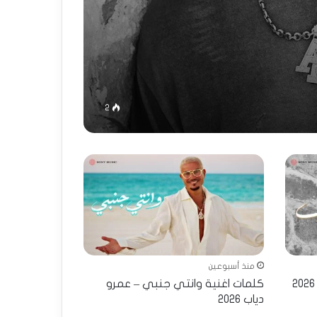
2
منذ أسبوعين
كلمات اغنية وانتي جنبي – عمرو
دياب 2026