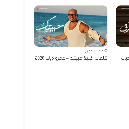
منذ أسبوعين
ياب
كلمات اغنية حبيتك – عمرو دياب 2026