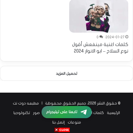
0
2024-01-27
كلمات اغنية مينفعش أقول
نوع السلاح – ابو الانوار 2024
تحميل المزيد
© حقوق النشر 2026، جميع الحقوق محفوظة |
مطبعه دوت نت
تابعنا على تيليجرام
الرئيسية
كلمات اغاني
اخبار الفن
اخبار الرياضة
صور
تكنولوجيا
منوعات
إتصل بنا