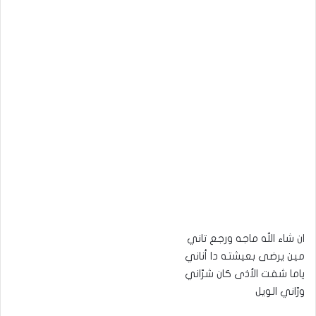
ان شاء الله ماجه ورجع تاني
مين يرضى بعيشته دا أناني
ياما شفت الأذى كان شرّاني
ورّاني الويل