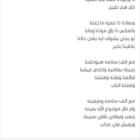
كان هم تقيل
وبعاده دا عمره ما زعلنا
بالعكس دا راق مودنا وبالنا
لو يجي يشوف ايه بقى حالنا
يلاقينا بخير
مع الف سلامه هيوحشنا
رميناه بماضيه وخلاص عيشنا
قطّعنا ورقته وفنشنا
وقفلنا الباب
مع الف سلامه وبايعينه
وان قال موجوع الله يعينه
يتعب ويعاني باقي سنينه
ويعيش في عذاب