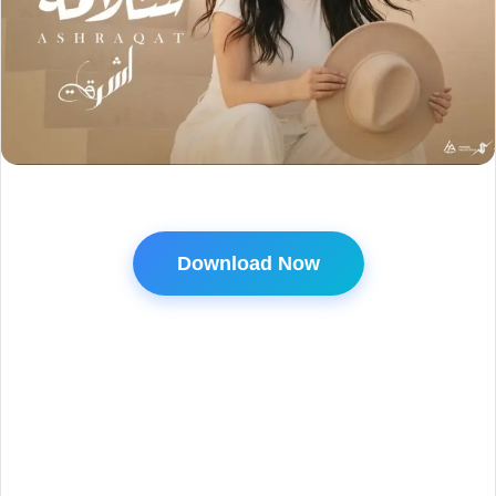
Download Now