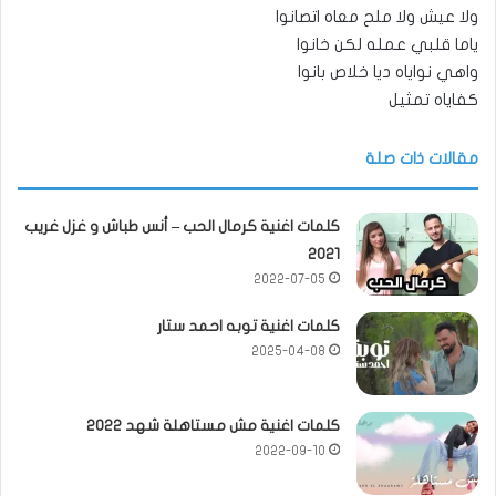
ولا عيش ولا ملح معاه اتصانوا
ياما قلبي عمله لكن خانوا
واهي نواياه ديا خلاص بانوا
كفاياه تمثيل
مقالات ذات صلة
كلمات اغنية كرمال الحب – أنس طباش و غزل غريب
2021
2022-07-05
كلمات اغنية توبه احمد ستار
2025-04-08
كلمات اغنية مش مستاهلة شهد 2022
2022-09-10