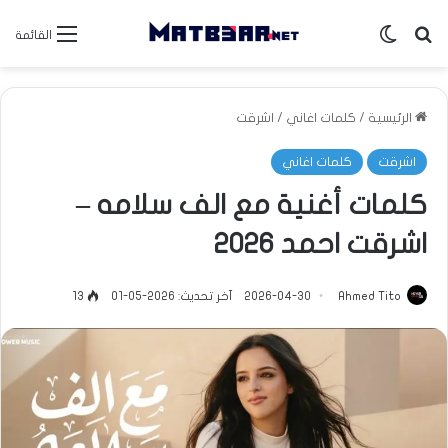
بحث عن
الوضع المظلم
القائمة
الرئيسية
/
كلمات اغاني
/
اشرقت
اشرقت
كلمات اغاني
كلمات أغنية مع الف سلامه –
اشرقت احمد 2026
Ahmed Tito
2026-04-30
آخر تحديث: 2026-05-01
13